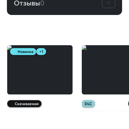
Отзывы
0
Вам может понравиться
Новинка
+1
Скачиваемая
DLC
Mega City
Bus Simulator 21 - USA Sk
200 ₽
349 ₽