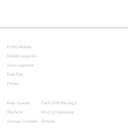
Валюта
PUBG Mobile
Mobile Legends
Apex Legends
Free Fire
Pioner
Подписки
Мир танков
CarX Drift Racing 2
Warface
Ил-2 Штурмовик
Аллоды Онлайн
Литрес