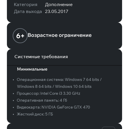
Категория
Дополнение
Дата выхода
23.05.2017
6+
Возрастное ограничение
Системные требования
Минимальные
•
Операционная система:
Windows 7 64 bits /
Windows 8 64 bits / Windows 10 64 bits
•
Процессор:
Intel Core i3 3.30 GHz
•
Оперативная память:
4 Гб
•
Видеокарта:
NVIDIA GeForce GTX 470
•
Жесткий диск:
5 ГБ