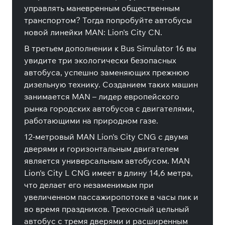
управлять маневренным общественным
транспортом? Тогда попробуйте автобусы
новой линейки MAN: Lion's City CN.
В третьем дополнении к Bus Simulator 16 вы
увидите три экологически безопасных
автобуса, успешно заменяющих прежнюю
дизельную технику. Созданием таких машин
занимается MAN – лидер европейского
рынка городских автобусов с двигателями,
работающими на природном газе.
12-метровый MAN Lion's City CNG с двумя
дверями и горизонтальным двигателем
является универсальным автобусом. MAN
Lion's City L CNG имеет в длину 14,6 метра,
что делает его незаменимым при
увеличенном пассажиропотоке в часы пик и
во время праздников. Трехосный цельный
автобус с тремя дверями и расширенным