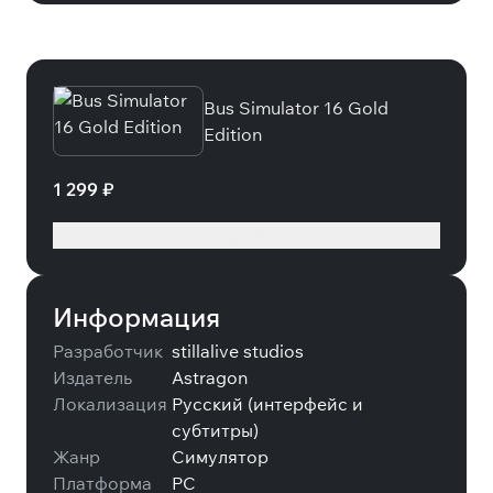
Специальные издания
Bus Simulator 16 Gold
Edition
1 299 ₽
Подробнее
Информация
Разработчик
stillalive studios
Издатель
Astragon
Локализация
Русский (интерфейс и
субтитры)
Жанр
Симулятор
Платформа
PC