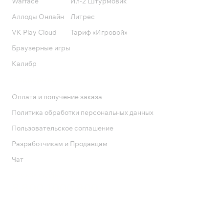
Warface
Ил-2 Штурмовик
Аллоды Онлайн
Литрес
VK Play Cloud
Тариф «Игровой»
Браузерные игры
Калибр
Поддержка
Оплата и получение заказа
Политика обработки персональных данных
Пользовательское соглашение
Разработчикам и Продавцам
Чат
Служба поддержки
8 800 1000 800
Социальные сети