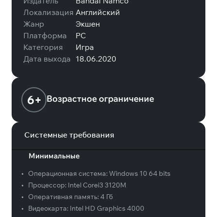
Издатель
Bandai Namco
Локализация
Английский
Жанр
Экшен
Платформа
PC
Категория
Игра
Дата выхода
18.06.2020
6+
Возрастное ограничение
Системные требования
Минимальные
•
Операционная система:
Windows 10 64 bits
•
Процессор:
Intel Corei3 3120M
•
Оперативная память:
4 Гб
•
Видеокарта:
Intel HD Graphics 4000