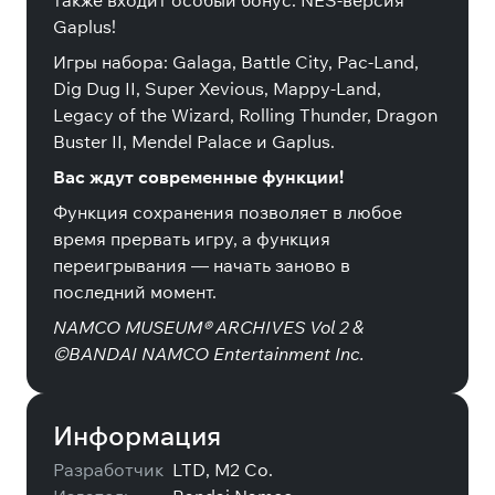
также входит особый бонус: NES-версия
Gaplus!
Игры набора: Galaga, Battle City, Pac-Land,
Dig Dug II, Super Xevious, Mappy-Land,
Legacy of the Wizard, Rolling Thunder, Dragon
Buster II, Mendel Palace и Gaplus.
Вас ждут современные функции!
Функция сохранения позволяет в любое
время прервать игру, а функция
переигрывания — начать заново в
последний момент.
NAMCO MUSEUM® ARCHIVES Vol 2 &
©BANDAI NAMCO Entertainment Inc.
Информация
Разработчик
LTD, M2 Co.