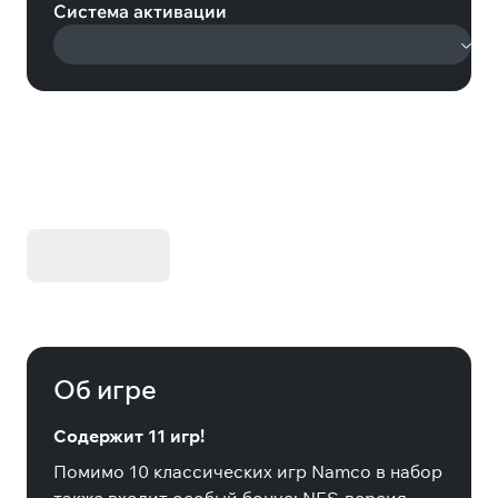
Система активации
KIBORG - Делюкс Издание
Купить
Об игре
Содержит 11 игр!
Помимо 10 классических игр Namco в набор