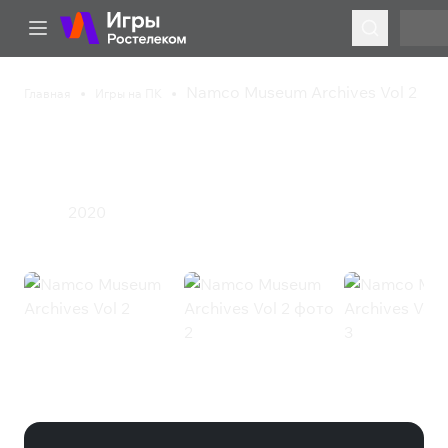
Namco Museum Archives Vol 2
Главная
Игры на ПК
Namco Museum
Archives Vol 2
2020
Экшен
Namco Museum Archives Vol 2
(Steam)