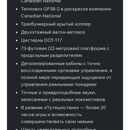
Canadian National
Тепловоз GP38-2 в раскраске компании
Canadian National
Трехбункерный крытый хоппер
Двухэтажный вагон-автовоз
Цистерна DOT-117
73-футовая (22-метровая) платформа с
продольным разделителем
Детализированные кабины с точно
воссозданными органами управления, в
полной мере передающие ощущения от
управления реальными поездами
Точные и правдоподобные звуки,
записанные с реальных локомотивов
В режиме «Путешествие» — более 20
часов игры и возможность
совершенствовать свои навыки
Шесть увлекательных подробных