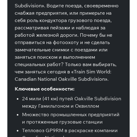
Subdivision». Водите поезда, своевременно
снабжая предприятия, или примерьте на
себя роль кондуктора грузового поезда,
рассматривая пейзажи и наблюдая за
работой железной дороги. Почему бы не
отправиться на фотоохоту и не сделать
замечательные снимки с поездами или
заняться поиском и выполнением
специальных работ? Только вам выбирать,
чем заняться сегодня в «Train Sim World:
Canadian National Oakville Subdivision».
Ключевые особенности:
24 мили (41 км) путей Oakville Subdivision
между Гамильтоном и Оквиллом
Множество промышленных предприятий
и протяженные грузовые станции
Тепловоз GP9RM в раскраске компании