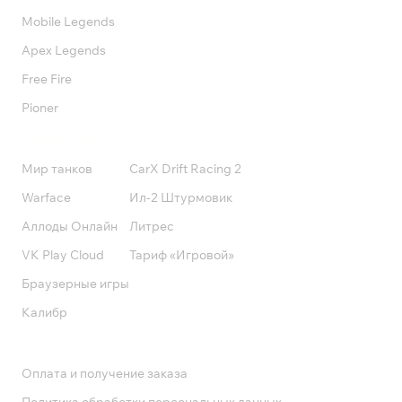
Mobile Legends
Apex Legends
Free Fire
Pioner
Подписки
Мир танков
CarX Drift Racing 2
Warface
Ил-2 Штурмовик
Аллоды Онлайн
Литрес
VK Play Cloud
Тариф «Игровой»
Браузерные игры
Калибр
Поддержка
Оплата и получение заказа