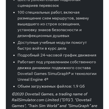
сценариев перевозок
100 специальных работ, включая
размещение схем маршрутов, замену
вышедшего из строя освещения,
установку знаков безопасности и
дезинфекционных душевых
Доступные учебные модули помогут
быстро войти в курс дела
Подробный 24-часовой график движения
Работает под управлением собственного
движка динамики подвижного состава
Dovetail Games SimuGraph® и технологии
Unreal Engine 4®
Объем загружаемых файлов: 1.9 Gб
©2020 Dovetail Games, a trading name of
RailSimulator.com Limited (“DTG”). "Dovetail
Games", “Train Sim World” and “SimuGraph” are