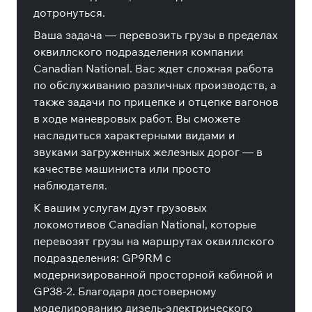
дотронуться.
Ваша задача — перевозить грузы в пределах
оквиллского подразделения компании
Canadian National. Вас ждет сложная работа
по обслуживанию различных производств, а
также задачи по прицепке и отцепке вагонов
в ходе маневровых работ. Вы сможете
насладиться характерными видами и
звуками загруженных железных дорог — в
качестве машиниста или просто
наблюдателя.
К вашим услугам дуэт грузовых
локомотивов Canadian National, которые
перевозят грузы на маршрутах оквиллского
подразделения: GP9RM с
модернизированной просторной кабиной и
GP38-2. Благодаря достоверному
моделированию дизель-электрического