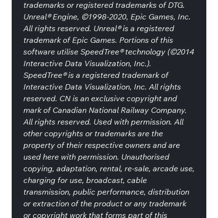
trademarks or registered trademarks of DTG.
Unreal® Engine, ©1998-2020, Epic Games, Inc.
All rights reserved. Unreal® is a registered
trademark of Epic Games. Portions of this
software utilise SpeedTree® technology (©2014
Interactive Data Visualization, Inc.).
SpeedTree® is a registered trademark of
Interactive Data Visualization, Inc. All rights
reserved. CN is an exclusive copyright and
mark of Canadian National Railway Company.
All rights reserved. Used with permission. All
other copyrights or trademarks are the
property of their respective owners and are
used here with permission. Unauthorised
copying, adaptation, rental, re-sale, arcade use,
charging for use, broadcast, cable
transmission, public performance, distribution
or extraction of the product or any trademark
or copyright work that forms part of this