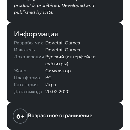
product is prohibited. Developed and
published by DTG.
Информация
Разработчик
Dovetail Games
Издатель
Dovetail Games
Локализация
Русский (интерфейс и
субтитры)
Жанр
Симулятор
Платформа
PC
Категория
Игра
Дата выхода
20.02.2020
6+
Возрастное ограничение