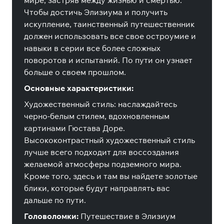
мире, застряв между жизнью и смертью.
Чтобы достичь Элизиума и получить
искупление, таинственный путешественник
должен использовать все свое остроумие и
навыки в серии все более сложных
поворотов и испытаний. По пути он узнает
больше о своем прошлом.
Основные характеристики:
Художественный стиль:
наслаждайтесь
черно-белым стилем, вдохновленным
картинами Гюстава Доре.
Высококонтрастный художественный стиль
лучше всего подходит для воссоздания
желаемой атмосферы подземного мира.
Кроме того, здесь и там вы найдете золотые
блики, которые будут направлять вас
дальше по пути.
Головоломки:
Путешествие в Элизиум