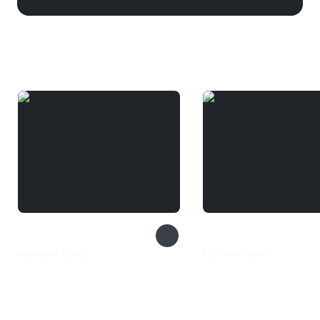
Вам может понравиться
Northern Tale 2
Northern Tale 4
99 ₽
133 ₽