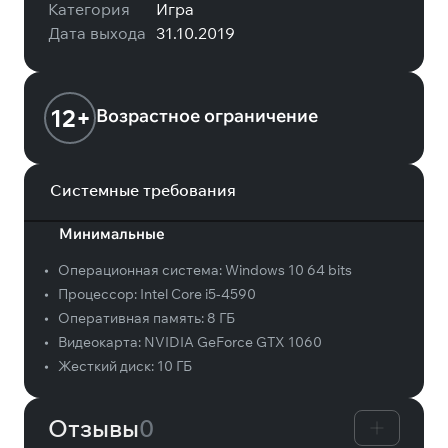
Категория
Игра
Дата выхода
31.10.2019
12+
Возрастное ограничение
Системные требования
Минимальные
•
Операционная система:
Windows 10 64 bits
•
Процессор:
Intel Core i5-4590
•
Оперативная память:
8 ГБ
•
Видеокарта:
NVIDIA GeForce GTX 1060
•
Жесткий диск:
10 ГБ
Отзывы
0