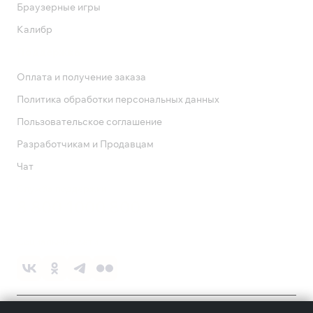
Браузерные игры
Калибр
Поддержка
Оплата и получение заказа
Политика обработки персональных данных
Пользовательское соглашение
Разработчикам и Продавцам
Чат
Служба поддержки
8 800 1000 800
Социальные сети