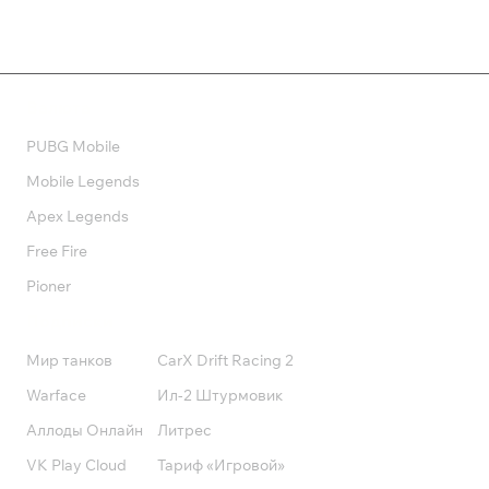
Валюта
PUBG Mobile
Mobile Legends
Apex Legends
Free Fire
Pioner
Подписки
Мир танков
CarX Drift Racing 2
Warface
Ил-2 Штурмовик
Аллоды Онлайн
Литрес
VK Play Cloud
Тариф «Игровой»