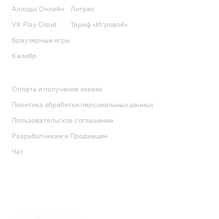
Аллоды Онлайн
Литрес
VK Play Cloud
Тариф «Игровой»
Браузерные игры
Калибр
Поддержка
Оплата и получение заказа
Политика обработки персональных данных
Пользовательское соглашение
Разработчикам и Продавцам
Чат
Служба поддержки
8 800 1000 800
Социальные сети