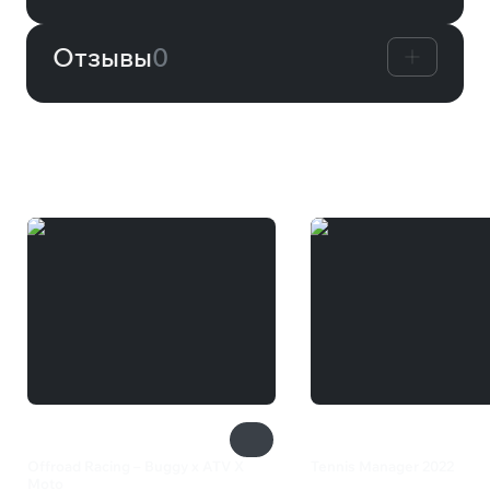
Отзывы
0
Вам может понравиться
Offroad Racing – Buggy x ATV X
Tennis Manager 2022
Moto