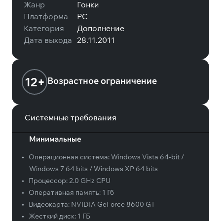
Жанр
Гонки
Платформа
PC
Категория
Дополнение
Дата выхода
28.11.2011
12+
Возрастное ограничение
Системные требования
Минимальные
•
Операционная система:
Windows Vista 64-bit /
Windows 7 64 bits / Windows XP 64 bits
•
Процессор:
2.0 GHz CPU
•
Оперативная память:
1 Гб
•
Видеокарта:
NVIDIA GeForce 8600 GT
•
Жесткий диск:
1 ГБ