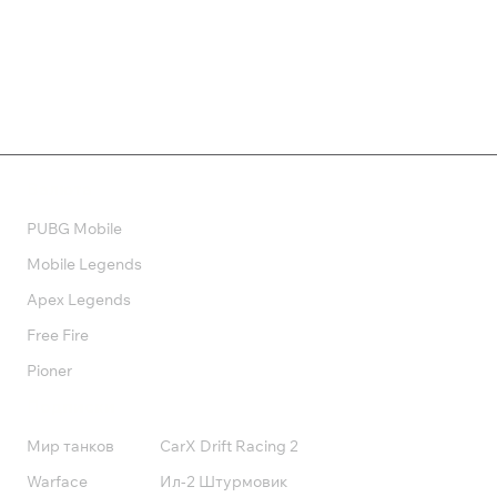
710 ₽
599 ₽
Валюта
PUBG Mobile
Mobile Legends
Apex Legends
Free Fire
Pioner
Подписки
Мир танков
CarX Drift Racing 2
Warface
Ил-2 Штурмовик