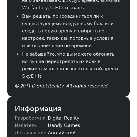
на 6 захватывающих дух аренах, включая
Warfactory, U.F.O. и свалка
Вам решать, присоединиться ли к
существующему воздушному бою или
создать новую арену и выбрать из
настроек, таких как погодные условия
или ограничение по времени
Не забывайте, что вы можете обгонять,
но лучше перестрелять их всех в
режимах многопользовательской арены
SkyDrift!
© 2011 Digital Reality. All rights reserved.
Информация
Разработчик
Digital Reality
Издатель
Handy Games
Локализация
Английский