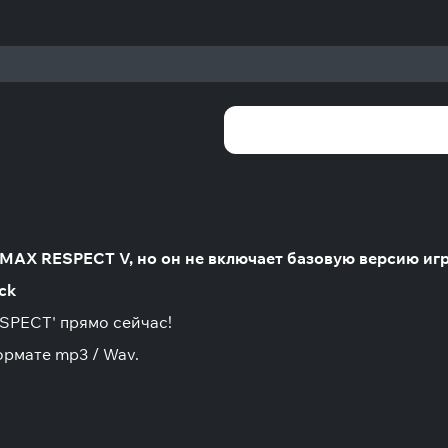
MAX RESPECT V, но он не включает базовую версию иг
ck
SPECT' прямо сейчас!
ормате mp3 / Wav.