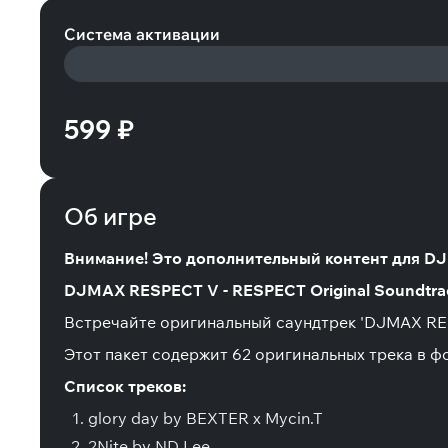
Система активации
599 ₽
Об игре
Внимание! Это дополнительный контент для DJ
DJMAX RESPECT V - RESPECT Original Soundtra
Встречайте оригинальный саундтрек 'DJMAX RE
Этот пакет содержит 62 оригинальных трека в ф
Список треков:
glory day by BEXTER x Mycin.T
2Nite by ND Lee