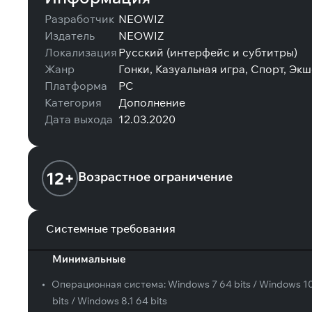
Разработчик
NEOWIZ
Издатель
NEOWIZ
Локализация
Русский (интерфейс и субтитры)
Жанр
Гонки, Казуальная игра, Спорт, Эк
Платформа
PC
Категория
Дополнение
Дата выхода
12.03.2020
12+
Возрастное ограничение
Системные требования
Минимальные
•
Операционная система:
Windows 7 64 bits / Windows 1
bits / Windows 8.1 64 bits