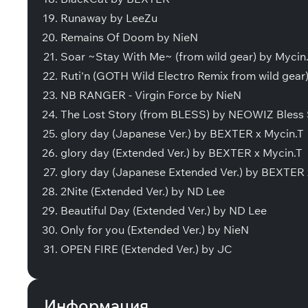
Runaway by LeeZu
Remains Of Doom by NieN
Soar ~Stay With Me~ (from wild gear) by Mycin
Ruti'n (GOTH Wild Electro Remix from wild gea
NB RANGER - Virgin Force by NieN
The Lost Story (from BLESS) by NEOWIZ Bless
glory day (Japanese Ver.) by BEXTER x Mycin.T
glory day (Extended Ver.) by BEXTER x Mycin.T
glory day (Japanese Extended Ver.) by BEXTER 
2Nite (Extended Ver.) by ND Lee
Beautiful Day (Extended Ver.) by ND Lee
Only for you (Extended Ver.) by NieN
OPEN FIRE (Extended Ver.) by JC
Информация