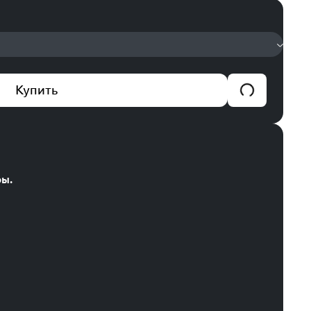
Купить
ры.