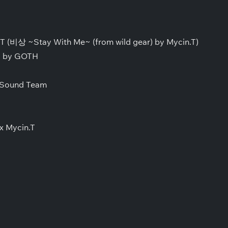
.T (비상 ~Stay With Me~ (from wild gear) by Mycin.T)
r) by GOTH
 Sound Team
x Mycin.T