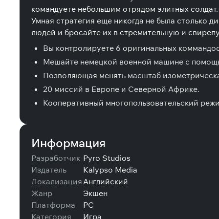
командуете небольшим отрядом элитных солдат. 
Умная стратегия еще никогда не была столько 
людей и бросайте их в стремительную и свирепу
Вы контролируете 6 оригинальных коммандос
Мешайте немецкой военной машине с помощью
Позволяющая менять масштаб изометрическая
20 миссий в Европе и Северной Африке.
Кооперативный многопользовательский режим
Информация
Разработчик
Pyro Studios
Издатель
Kalypso Media
Локализация
Английский
Жанр
Экшен
Платформа
PC
Категория
Игра