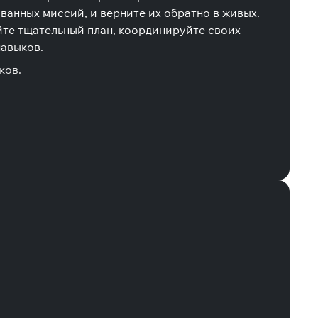
ванных миссий, и верните их обратно в живых.
йте тщательный план, координируйте своих
навыков.
ков.