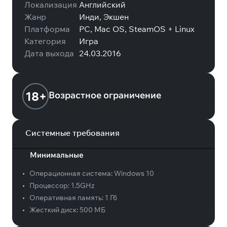
Локализация
Английский
Жанр
Инди, Экшен
Платформа
PC, Mac OS, SteamOS + Linux
Категория
Игра
Дата выхода
24.03.2016
18+
Возрастное ограничение
Системные требования
Минимальные
•
Операционная система:
Windows 10
•
Процессор:
1.5GHz
•
Оперативная память:
1 Гб
•
Жесткий диск:
500 МБ