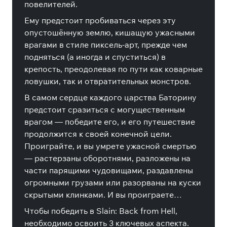
повелителей.
Ему предстоит пробиваться через эту
опустошённую землю, кишащую ужасными
врагами в стиле пиксель-арт, прежде чем
подняться (а иногда и спуститься) в
крепость, преодолевая по пути как коварные
ловушки, так и отвратительных монстров.
В самом сердце каждого царства Баторину
предстоит сразиться с могущественным
врагом — победите его, и его путешествие
продолжится к своей конечной цели.
Проиграйте, и вы умрете ужасной смертью
— растерзаны оборотнями, разложены на
части парящими чудовищами, раздавлены
огромными грузами или разорваны на куски
скрытыми клинками. И вы проиграете…
Чтобы победить в Slain: Back from Hell,
необходимо освоить 3 ключевых аспекта.