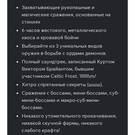
Захватывающие рукопашные и
магические сражения, основанные на
стихиях
6 часов жестокого, металлического
хаоса и кровавой бойни
Выбирайте из 3 уникальных видов
оружия в борьбе с ордами демонов.
Полный саундтрек, записанный Куртом
Виктором Брайантом, бывшим
участником Celtic Frost. \\\\\\\\m/
Хитро спрятанные секреты (шшш).
Сражения с боссами, мини-боссами, суб-
мини-боссами и макро-суб-мини-
боссами.
Никакого утомительного прокачивания,
никакой скучной фармы, никакого
слабого крафта!