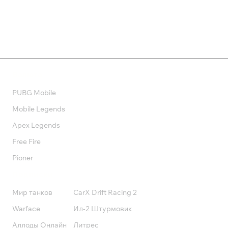
Валюта
PUBG Mobile
Mobile Legends
Apex Legends
Free Fire
Pioner
Подписки
Мир танков
CarX Drift Racing 2
Warface
Ил-2 Штурмовик
Аллоды Онлайн
Литрес