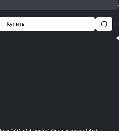
Купить
eam17 Digital Limited. Original concept Andy