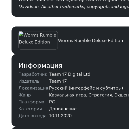
Davidson. All other trademarks, copyrights and log
Специальные издания
Worms Rumble Deluxe Edition
Информация
Разработчик
Team 17 Digital Ltd
Издатель
Team 17
Локализация
Русский (интерфейс и субтитры)
Жанр
Казуальная игра, Стратегия, Экшен
Платформа
PC
Категория
Дополнение
Дата выхода
10.11.2020