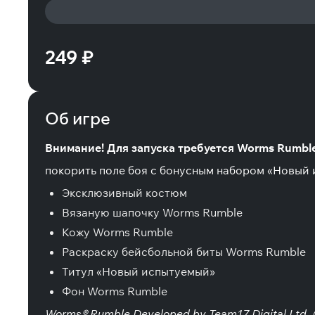
249 ₽
Об игре
Внимание! Для запуска требуется Worms Rumble
покорить поле боя с бонусным набором «Новый
Эксклюзивный костюм
Вязаную шапочку Worms Rumble
Кожу Worms Rumble
Раскраску бейсбольной биты Worms Rumble
Титул «Новый испытуемый»
Фон Worms Rumble
Worms® Rumble Developed by Team17 Digital Ltd. ©