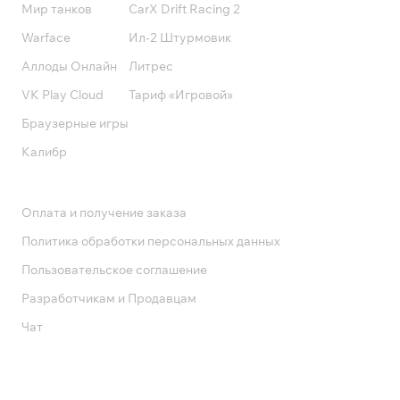
Мир танков
CarX Drift Racing 2
Warface
Ил-2 Штурмовик
Аллоды Онлайн
Литрес
VK Play Cloud
Тариф «Игровой»
Браузерные игры
Калибр
Поддержка
Оплата и получение заказа
Политика обработки персональных данных
Пользовательское соглашение
Разработчикам и Продавцам
Чат
Служба поддержки
8 800 1000 800