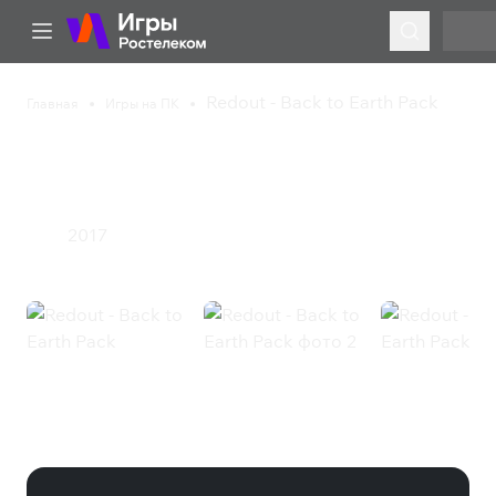
Redout - Back to Earth Pack
Главная
Игры на ПК
Redout - Back to Earth
Pack
2017
Гонки
Redout - Back to Earth Pack
(Steam)