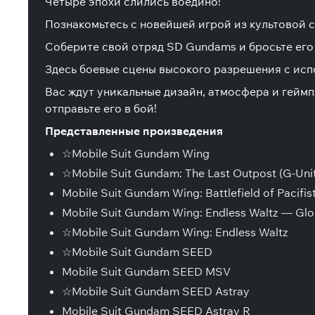
Четыре эпохи слились воедино!
Познакомьтесь с новейшей игрой из культовой 
Соберите свой отряд SD Gundams и бросьте его в
Здесь боевые сцены высокого разрешения с ис
Вас ждут уникальные дизайн, атмосфера и геймп
отправьте его в бой!
Представленные произведения
☆Mobile Suit Gundam Wing
☆Mobile Suit Gundam: The Last Outpost (G-Unit
Mobile Suit Gundam Wing: Battlefield of Pacifis
Mobile Suit Gundam Wing: Endless Waltz — Glor
☆Mobile Suit Gundam Wing: Endless Waltz
☆Mobile Suit Gundam SEED
Mobile Suit Gundam SEED MSV
☆Mobile Suit Gundam SEED Astray
Mobile Suit Gundam SEED Astray R