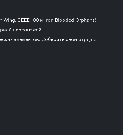
 Wing, SEED, 00 и Iron-Blooded Orphans!
орией персонажей.
еских элементов. Соберите свой отряд и