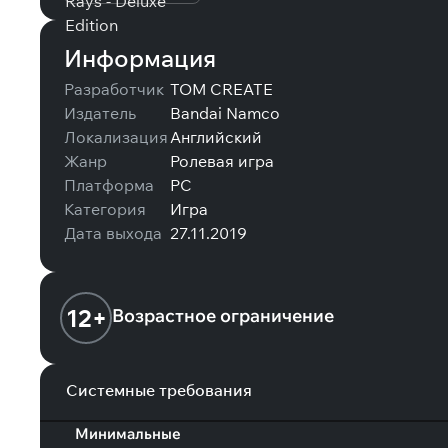
Информация
Разработчик
TOM CREATE
Издатель
Bandai Namco
Локализация
Английский
Жанр
Ролевая игра
Платформа
PC
Категория
Игра
Дата выхода
27.11.2019
12+
Возрастное ограничение
Системные требования
Минимальные