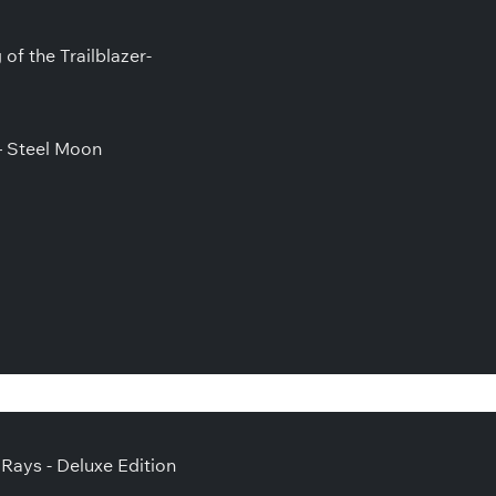
f the Trailblazer-
 Steel Moon
ays - Deluxe Edition