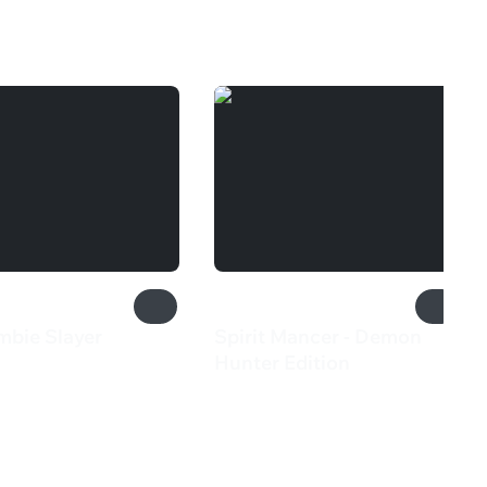
mbie Slayer
Spirit Mancer - Demon
₽
Hunter Edition
1 370 ₽