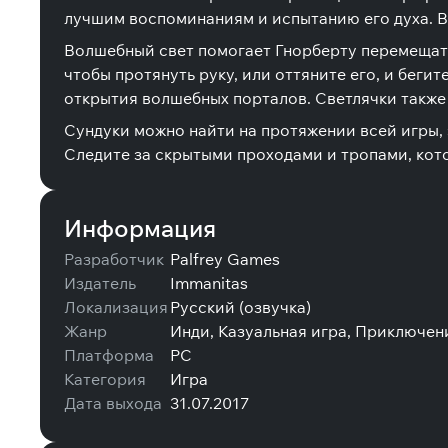
лучшим воспоминаниям и испытанию его духа. Вы
Волшебный свет помогает Гнорберту перемещатьс
чтобы протянуть руку, или оттяните его, и беги
открытия волшебных порталов. Светлячки также
Сундуки можно найти на протяжении всей игры, 
Следите за скрытыми проходами и тропами, кот
Информация
Разработчик
Palfrey Games
Издатель
Immanitas
Локализация
Русский (озвучка)
Жанр
Инди, Казуальная игра, Приключен
Платформа
PC
Категория
Игра
Дата выхода
31.07.2017