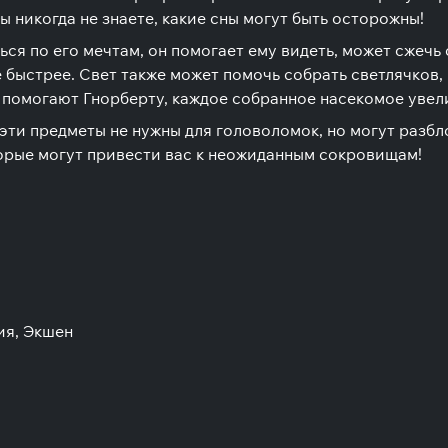
 никогда не знаете, какие сны могут быть осторожны!
я по его мечтам, он помогает ему видеть, может сжечь с
те быстрее. Свет также может помочь собрать светлячков
 помогают Гнорберту, каждое собранное насекомое увел
эти предметы не нужны для головоломок, но могут разб
орые могут привести вас к неожиданным сокровищам!
ия, Экшен