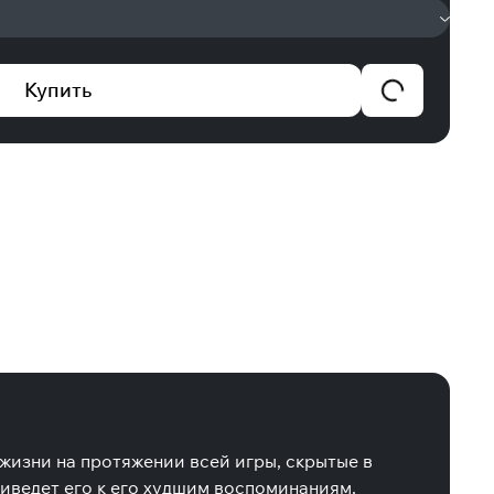
Купить
жизни на протяжении всей игры, скрытые в
иведет его к его худшим воспоминаниям,