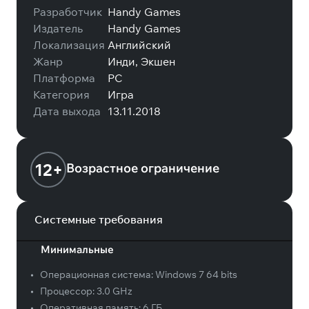
Разработчик
Handy Games
Издатель
Handy Games
Локализация
Английский
Жанр
Инди, Экшен
Платформа
PC
Категория
Игра
Дата выхода
13.11.2018
12+
Возрастное ограничение
Системные требования
Минимальные
•
Операционная система:
Windows 7 64 bits
•
Процессор:
3.0 GHz
•
Оперативная память:
6 ГБ