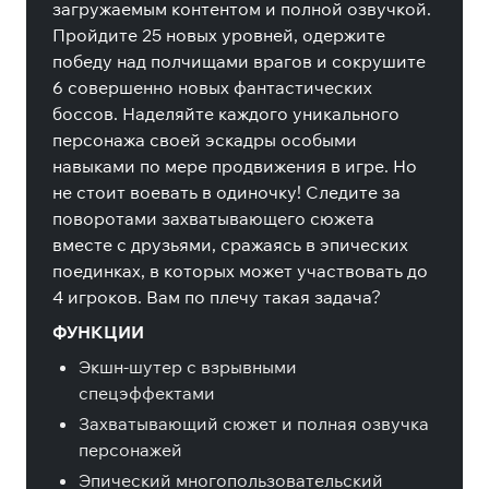
загружаемым контентом и полной озвучкой.
Пройдите 25 новых уровней, одержите
победу над полчищами врагов и сокрушите
6 совершенно новых фантастических
боссов. Наделяйте каждого уникального
персонажа своей эскадры особыми
навыками по мере продвижения в игре. Но
не стоит воевать в одиночку! Следите за
поворотами захватывающего сюжета
вместе с друзьями, сражаясь в эпических
поединках, в которых может участвовать до
4 игроков. Вам по плечу такая задача?
ФУНКЦИИ
Экшн-шутер с взрывными
спецэффектами
Захватывающий сюжет и полная озвучка
персонажей
Эпический многопользовательский