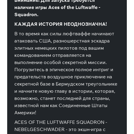
Внимание! Для запуска требуется
наличие игры Aces of the Luftwaffe -
Squadron.
КАЖДАЯ ИСТОРИЯ НЕОДНОЗНАЧНА!
В то время как силы люфтваффе начинают
атаковать США, разношерстная эскадра
элитных немецких пилотов под вашим
командованием отправляется на
выполнение особой секретной миссии.
Погрузитесь в эпическое полное интриг и
предательств воздушное приключение на
секретной базе в Бермудском треугольнике
и начните новую главу в истории, которая,
возможно, станет последней для страны,
известной нам как Соединенные Штаты
Америки!
ACES OF THE LUFTWAFFE SQUADRON -
NEBELGESCHWADER - это экшн-игра с