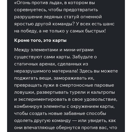
«Огонь против льда», в котором вы
соревнуетесь, чтобы предотвратить
разрушение ледяных статуй огненной
яростью другой команды? У всех есть шанс
на победу, а не только у самых быстрых!
Кроме того, это карты
Между элементами и мини-играми
существуют сами карты. Забудьте о
статичных аренах, сделанных из
неразрушимого материала! Здесь вы можете
поджигать вещи, замораживать их,
превращать лужи в смертоносные паровые
ловушки, развертывать турели и кальтропы
и экспериментировать в свое удовольствие,
комбинируя элементы с окружением карты,
чтобы создать новые забавные способы
одолеть другую команду — или увидеть, как
они впечатляюще обернутся против вас, что