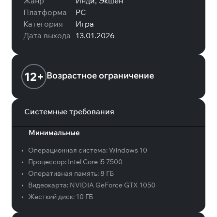
Жанр
Инди, Экшен
Платформа
PC
Категория
Игра
Дата выхода
13.01.2026
12+
Возрастное ограничение
Системные требования
Минимальные
•
Операционная система:
Windows 10
•
Процессор:
Intel Core i5 7500
•
Оперативная память:
8 ГБ
•
Видеокарта:
NVIDIA GeForce GTX 1050
•
Жесткий диск:
10 ГБ