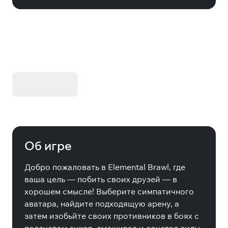
KIBORG - Делюкс Издание
Купить
Об игре
Добро пожаловать в Elemental Brawl, где
ваша цель — побить своих друзей — в
хорошем смысле! Выберите симпатичного
аватара, найдите подходящую арену, а
затем изобьйте своих противников в боях с