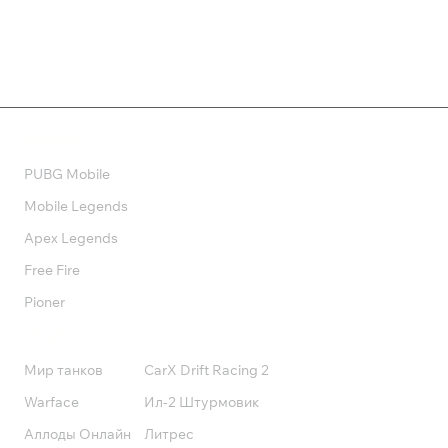
Валюта
PUBG Mobile
Mobile Legends
Apex Legends
Free Fire
Pioner
Подписки
Мир танков
CarX Drift Racing 2
Warface
Ил-2 Штурмовик
Аллоды Онлайн
Литрес