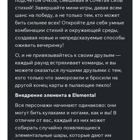
подсчетом очков, смешивая и сочетая силы
стихий! Завершайте мини-игры, давая всем
шанс на победу, а не только тем, кто может
бить сильнее всех! Откройте для себя умные
комбинации стихий и окружающей среды,
создавая новые и непредсказуемые способы
оживить вечеринку!
О, и не привязывайтесь к своим друзьям —
каждый раунд встряхивает команды, и вы
можете оказаться лучшими друзьями с тем,
кого только что заморозили и бросили на
другой конец карты в пылающее пекло!
Внедрение элемента в Elemental
Все персонажи начинают одинаково: они
могут бить кулаками и ногами, как и вы! В
отличие от вас, каждый из них может
собирать случайно появляющиеся
элементальные шары, которые дают им