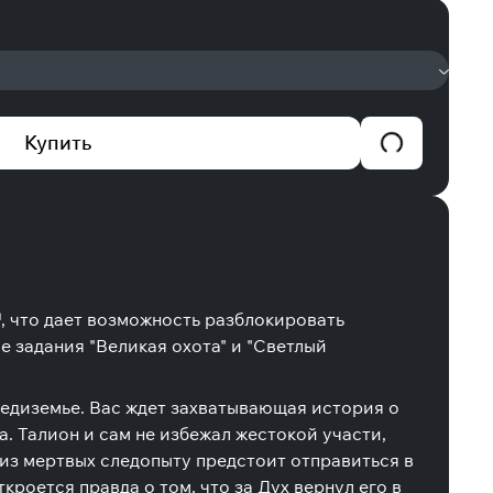
Купить
, что дает возможность разблокировать
 задания "Великая охота" и "Светлый
едиземье. Вас ждет захватывающая история о
. Талион и сам не избежал жестокой участи,
из мертвых следопыту предстоит отправиться в
кроется правда о том, что за Дух вернул его в