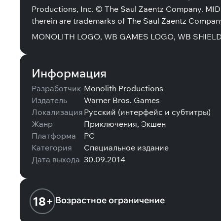
Productions, Inc. © The Saul Zaentz Company. M
therein are trademarks of The Saul Zaentz Company 
MONOLITH LOGO, WB GAMES LOGO, WB SHIELD: ™ &
Информация
Разработчик
Monolith Productions
Издатель
Warner Bros. Games
Локализация
Русский (интерфейс и субтитры)
Жанр
Приключения, Экшен
Платформа
PC
Категория
Специальное издание
Дата выхода
30.09.2014
18+
Возрастное ограничение