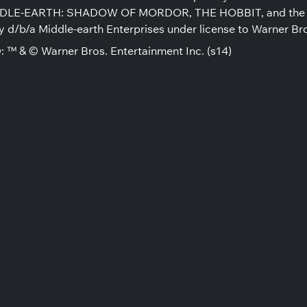
IDDLE-EARTH: SHADOW OF MORDOR, THE HOBBIT, and the nam
d/b/a Middle-earth Enterprises under license to Warner Bro
 © Warner Bros. Entertainment Inc. (s14)