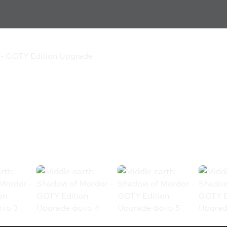
 - GOTY Edition Upgrade
 of Mordor - GOTY
GOTY Edition Upgrade (Steam)