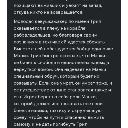
похищают выживших и увозят на запад,
откуда никто не возвращается.
Молодая девушка-хакер по имени Трип
оказывается в плену на корабле
рабовладельцев, но благодаря своим
познаниям в технике ей удается сбежать.
Вместе с ней побег удается бойцу-одиночке
Манки. Трип быстро осознает, что Манки –
ее билет к свободе и единственна надежда
вернуться домой. Она надевает на Манки
специальный обруч, который будет их
связывать. Если она умрет, он умрет тоже, и
ее путешествие отныне становится также и
его. Игрок берет на себя роль Манки,
который должен использовать все свои
боевые навыки, тактику и окружающую
среду, чтобы на пути к спасению выжить
самому и не дать погибнуть Трип.