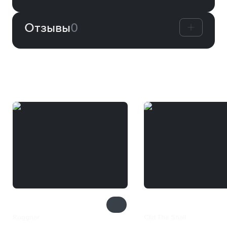
Отзывы
0
Вам может понравиться
Ruggnar
Clid The Snail