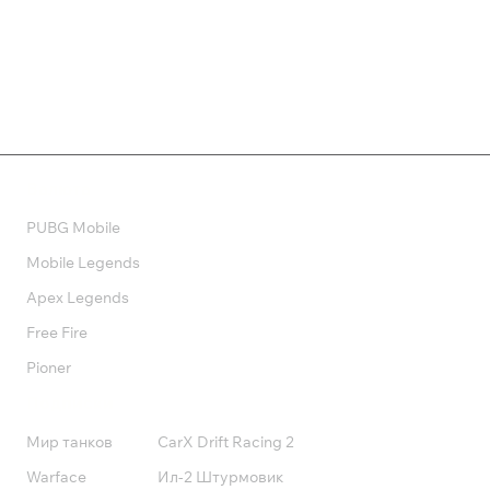
399 ₽
435 ₽
Валюта
PUBG Mobile
Mobile Legends
Apex Legends
Free Fire
Pioner
Подписки
Мир танков
CarX Drift Racing 2
Warface
Ил-2 Штурмовик