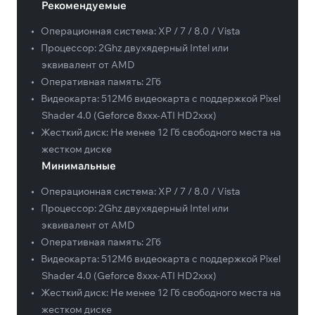
Рекомендуемые
•
Операционная система:
XP / 7 / 8.0 / Vista
•
Процессор:
2Ghz двухядерный Intel или
эквивалент от AMD
•
Оперативная память:
2Гб
•
Видеокарта:
512Мб видеокарта с поддержкой Pixel
Shader 4.0 (Geforce 8xxx-ATI HD2xxx)
•
Жесткий диск:
Не менее 12 Гб свободного места на
жестком диске
Минимальные
•
Операционная система:
XP / 7 / 8.0 / Vista
•
Процессор:
2Ghz двухядерный Intel или
эквивалент от AMD
•
Оперативная память:
2Гб
•
Видеокарта:
512Мб видеокарта с поддержкой Pixel
Shader 4.0 (Geforce 8xxx-ATI HD2xxx)
•
Жесткий диск:
Не менее 12 Гб свободного места на
жестком диске