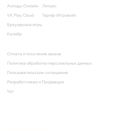
Аллоды Онлайн
Литрес
VK Play Cloud
Тариф «Игровой»
Браузерные игры
Калибр
Поддержка
Оплата и получение заказа
Политика обработки персональных данных
Пользовательское соглашение
Разработчикам и Продавцам
Чат
Служба поддержки
8 800 1000 800
Социальные сети