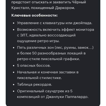
предстоит отыскать и захватить Чёрный
Кристалл, похищенный Даркором.
Ключевые особенности:
Управление с клавиатуры или джойпада.
Возможность включить эффект монитора
с ЭЛТ, идеально воссоздающий
ощущение ретро-игры.
Пять различных зон (лес, руины, замок…)
и более 50 разнообразных локаций в
ретро-стиле пиксельной графики.
5 опасных боссов.
Начальная и конечная заставки в
пиксельной стилистике.
Таблица рекордов.
Оригинальный саундтрек из 5
композиций от Джанлуки Паппалардо.