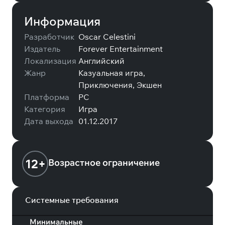
Информация
Разработчик
Oscar Celestini
Издатель
Forever Entertainment
Локализация
Английский
Жанр
Казуальная игра,
Приключения, Экшен
Платформа
PC
Категория
Игра
Дата выхода
01.12.2017
12+
Возрастное ограничение
Системные требования
Минимальные