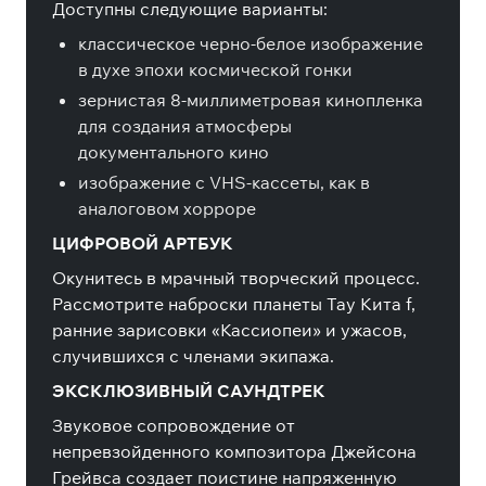
Доступны следующие варианты:
классическое черно-белое изображение
в духе эпохи космической гонки
зернистая 8-миллиметровая кинопленка
для создания атмосферы
документального кино
изображение с VHS-кассеты, как в
аналоговом хорроре
ЦИФРОВОЙ АРТБУК
Окунитесь в мрачный творческий процесс.
Рассмотрите наброски планеты Тау Кита f,
ранние зарисовки «Кассиопеи» и ужасов,
случившихся с членами экипажа.
ЭКСКЛЮЗИВНЫЙ САУНДТРЕК
Звуковое сопровождение от
непревзойденного композитора Джейсона
Грейвса создает поистине напряженную