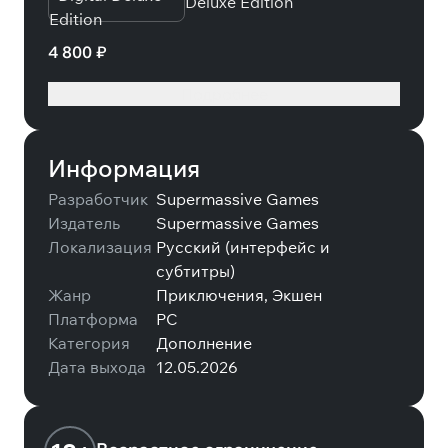
Deluxe Edition
4 800 ₽
Подробнее
Информация
Разработчик
Supermassive Games
Издатель
Supermassive Games
Локализация
Русский (интерфейс и
субтитры)
Жанр
Приключения, Экшен
Платформа
PC
Категория
Дополнение
Дата выхода
12.05.2026