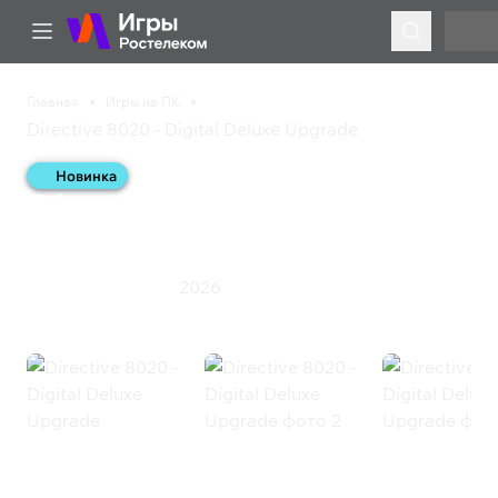
Главная
Игры на ПК
Directive 8020 - Digital Deluxe Upgrade
Новинка
Directive 8020 - Digital
Deluxe Upgrade
2026
Приключения
Экшен
Directive 8020 - Digital Deluxe