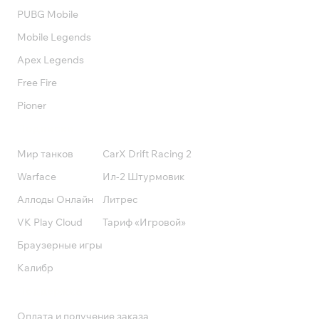
PUBG Mobile
Mobile Legends
Apex Legends
Free Fire
Pioner
Подписки
Мир танков
CarX Drift Racing 2
Warface
Ил-2 Штурмовик
Аллоды Онлайн
Литрес
VK Play Cloud
Тариф «Игровой»
Браузерные игры
Калибр
Поддержка
Оплата и получение заказа