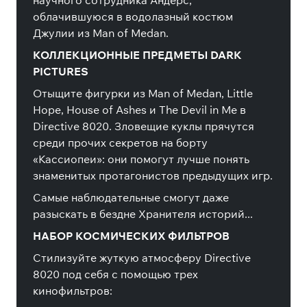
научного сотрудника Андерс,
облачившуюся в водолазный костюм
Джулии из Man of Medan.
КОЛЛЕКЦИОННЫЕ ПРЕДМЕТЫ DARK
PICTURES
Отыщите фигурки из Man of Medan, Little
Hope, House of Ashes и The Devil in Me в
Directive 8020. Зловещие куклы прячутся
среди прочих секретов на борту
«Кассиопеи»: они помогут лучше понять
знаменитых протагонистов предыдущих игр.
Самые наблюдательные смогут даже
разыскать в бездне Хранителя историй...
НАБОР КОСМИЧЕСКИХ ФИЛЬТРОВ
Стилизуйте жуткую атмосферу Directive
8020 под себя с помощью трех
кинофильтров: