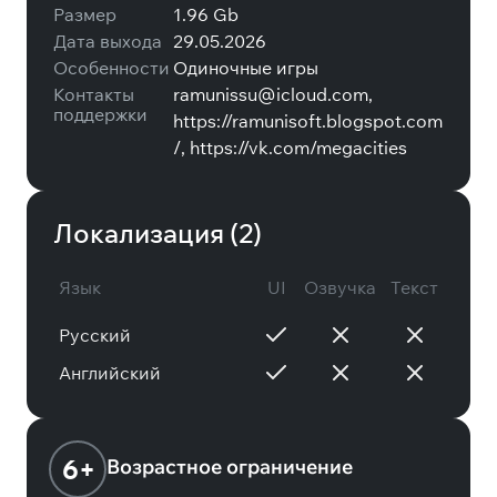
Размер
1.96 Gb
Дата выхода
29.05.2026
Особенности
Одиночные игры
Контакты
ramunissu@icloud.com,
поддержки
https://ramunisoft.blogspot.com
/, https://vk.com/megacities
Локализация (
2
)
Язык
UI
Озвучка
Текст
Русский
Английский
6+
Возрастное ограничение