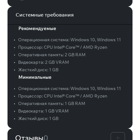
Системные требования
Рекомендуемые
•
Операционная система:
Windows 10, Windows 11
•
Процессор:
CPU Intel® Core™ / AMD Ryzen
•
Оперативная память:
2 GB RAM
•
Видеокарта:
2 GB VRAM
•
Жесткий диск:
1 GB
Минимальные
•
Операционная система:
Windows 10, Windows 11
•
Процессор:
CPU Intel® Core™ / AMD Ryzen
•
Оперативная память:
1 GB RAM
•
Видеокарта:
1 GB VRAM
•
Жесткий диск:
1 GB
Отзывы
0