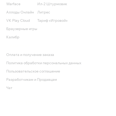
Warface
Ил-2 Штурмовик
Аллоды Онлайн
Литрес
VK Play Cloud
Тариф «Игровой»
Браузерные игры
Калибр
Поддержка
Оплата и получение заказа
Политика обработки персональных данных
Пользовательское соглашение
Разработчикам и Продавцам
Чат
Служба поддержки
8 800 1000 800
Социальные сети