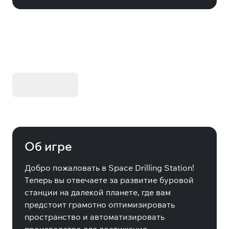
KIBORG - Делюкс Издание
Купить
Об игре
Добро пожаловать в Space Drilling Station!
Теперь вы отвечаете за развитие буровой
станции на далекой планете, где вам
предстоит грамотно оптимизировать
пространство и автоматизировать