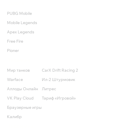
Валюта
PUBG Mobile
Mobile Legends
Apex Legends
Free Fire
Pioner
Подписки
Мир танков
CarX Drift Racing 2
Warface
Ил-2 Штурмовик
Аллоды Онлайн
Литрес
VK Play Cloud
Тариф «Игровой»
Браузерные игры
Калибр
Поддержка