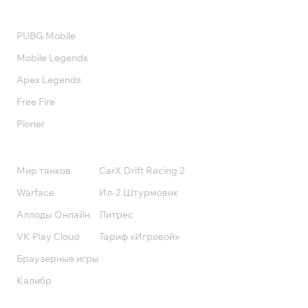
Валюта
PUBG Mobile
Mobile Legends
Apex Legends
Free Fire
Pioner
Подписки
Мир танков
CarX Drift Racing 2
Warface
Ил-2 Штурмовик
Аллоды Онлайн
Литрес
VK Play Cloud
Тариф «Игровой»
Браузерные игры
Калибр
Поддержка