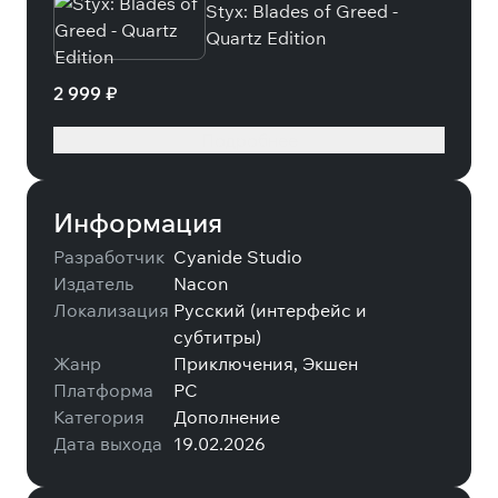
Styx: Blades of Greed -
Quartz Edition
2 999 ₽
Подробнее
Информация
Разработчик
Cyanide Studio
Издатель
Nacon
Локализация
Русский (интерфейс и
субтитры)
Жанр
Приключения, Экшен
Платформа
PC
Категория
Дополнение
Дата выхода
19.02.2026