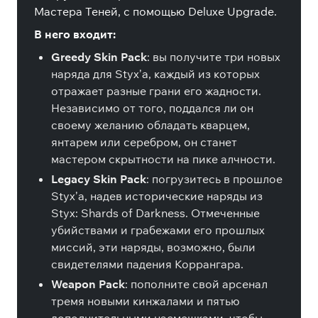
Мастера Теней, с помощью Deluxe Upgrade.
В него входит:
Greedy Skin Pack
: вы получите три новых
наряда для Styx’а, каждый из которых
отражает разные грани его жадности.
Независимо от того, поддался ли он
своему желанию обладать кварцем,
янтарем или серебром, он станет
мастером скрытности на пике алчности.
Legacy Skin Pack
: погрузитесь в прошлое
Styx’а, надев исторические наряды из
Styx: Shards of Darkness. Отмеченные
убийствами и грабежами его прошлых
миссий, эти наряды, возможно, были
свидетелями падения Коррангара.
Weapon Pack
: пополните свой арсенал
тремя новыми кинжалами и пятью