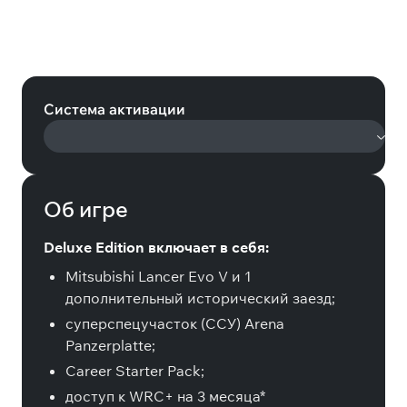
WRC 10 FIA World Rally
Championship Deluxe Edition
(Steam)
Система активации
Об игре
Deluxe Edition включает в себя:
Mitsubishi Lancer Evo V и 1
дополнительный исторический заезд;
суперспецучасток (ССУ) Arena
Panzerplatte;
Career Starter Pack;
доступ к WRC+ на 3 месяца*