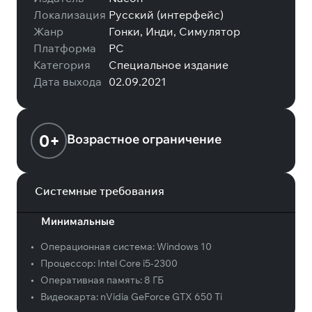
Локализация
Русский (интерфейс)
Жанр
Гонки, Инди, Симулятор
Платформа
PC
Категория
Специальное издание
Дата выхода
02.09.2021
0+
Возрастное ограничение
Системные требования
Минимальные
•
Операционная система:
Windows 10
•
Процессор:
Intel Core i5-2300
•
Оперативная память:
8 ГБ
•
Видеокарта:
nVidia GeForce GTX 650 Ti