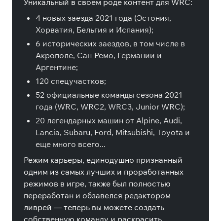
Уникальный в своем роде контент для WRC:
4 новых заезда 2021 года (Эстония,
Хорватия, Бельгия и Испания);
6 исторических заездов, в том числе в
Акрополе, Сан-Ремо, Германии и
Аргентине;
120 спецучастков;
52 официальные команды сезона 2021
года (WRC, WRC2, WRC3, Junior WRC);
20 легендарных машин от Alpine, Audi,
Lancia, Subaru, Ford, Mitsubishi, Toyota и
еще много всего...
Режим карьеры, единодушно признанный
одним из самых лучших и проработанных
режимов в игре, также был полностью
переработан и обзавелся редактором
ливрей — теперь вы можете создать
собственную команду и раскрасить