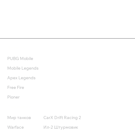
Валюта
PUBG Mobile
Mobile Legends
Apex Legends
Free Fire
Pioner
Подписки
Мир танков
CarX Drift Racing 2
Warface
Ил-2 Штурмовик