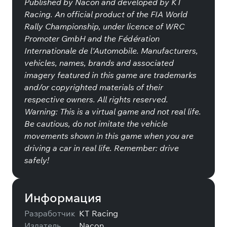
Published by Nacon and developed by KT
Racing. An official product of the FIA World
Rally Championship, under licence of WRC
Promoter GmbH and the Fédération
Internationale de l'Automobile. Manufacturers,
vehicles, names, brands and associated
imagery featured in this game are trademarks
and/or copyrighted materials of their
respective owners. All rights reserved.
Warning: This is a virtual game and not real life.
Be cautious, do not imitate the vehicle
movements shown in this game when you are
driving a car in real life. Remember: drive
safely!
Информация
Разработчик
KT Racing
Издатель
Nacon