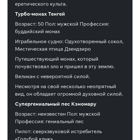
еретического культа.
Турбо-монах Тенгей
Возраст: 50 Пол: мужской Профессия:
буддийский монах
Играбельное судно: Одухотворенный сокол,
Мистическая птица Дзендзиро
Путешествующий монах, который
почувствовал зло и пришел в эту землю.
Великан с невероятной силой.
Несмотря на свой несколько неопрятный
вид, он обладает огромной духовной силой.
Супергениальный пес Кэномару
Возраст: неизвестен Пол: мужской
Профессия: гениальный пес
Пилот: сверхзвуковой истребитель
«Голубой клык»