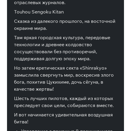
отраслевых журналов.
Touhou Sengoku Kitan
Сказка из далекого прошлого, на восточной
окраине мира.
Там яркая городская культура, передовые
технологии и древнее колдовство
сосуществовали без противоречий,
поддерживая долгую эпоху мира.
Но затем еретическая секта «Shinrakyo»
замыслила свергнуть мир, воскресив злого
бога, похитив Цукихиме, дочь сёгуна, в
качестве жертвы!
Шесть лучших пилотов, каждый из которых
преследует свои цели, собираются вместе.
И вот начинается удивительная воздушная
битва!