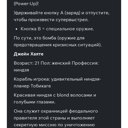
(Power-Up)!
Удерживайте кнопку A (заряд) и отпустите,
чтобы произвести супервыстрел.
Кнопка B = специальное оружие.
По сути, это бомба (оружие для
предотвращения кризисных ситуаций).
Джейн Хаяте
Возраст: 21 Пол: женский Профессия:
ниндзя
Корабль игрока: удивительный ниндзя-
планер Тобикаге
Красивая ниндзя с blond волосами и
голубыми глазами.
Она служит охранницей феодального
правителя этой страны и выполняет
секретную миссию по уничтожению