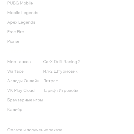
PUBG Mobile
Mobile Legends
Apex Legends
Free Fire
Pioner
Подписки
Мир танков
CarX Drift Racing 2
Warface
Ил-2 Штурмовик
Аллоды Онлайн
Литрес
VK Play Cloud
Тариф «Игровой»
Браузерные игры
Калибр
Поддержка
Оплата и получение заказа