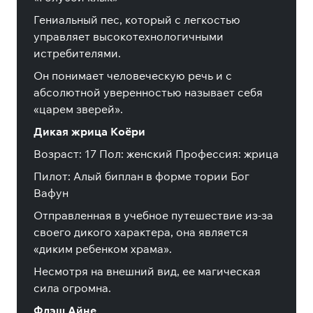
Гениальный пес, который с легкостью
управляет высокотехнологичными
истребителями.
Он понимает человеческую речь и с
абсолютной уверенностью называет себя
«царем зверей».
Дикая жрица Коёри
Возраст: 17 Пол: женский Профессия: жрица
Пилот: Алый биплан в форме тории Бог
Вафун
Отправленная в учебное путешествие из-за
своего дикого характера, она является
«диким ребенком храма».
Несмотря на внешний вид, ее магическая
сила огромна.
Флэш Айне