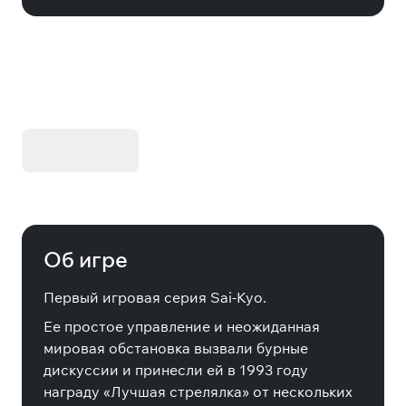
KIBORG - Делюкс Издание
Купить
Об игре
Первый игровая серия Sai-Kyo.
Ее простое управление и неожиданная
мировая обстановка вызвали бурные
дискуссии и принесли ей в 1993 году
награду «Лучшая стрелялка» от нескольких