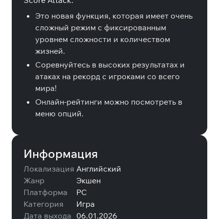
Score Attack:
Это новая функция, которая имеет очень
сложный режим с фиксированным
уровнем сложности и количеством
жизней.
Соревнуйтесь в высоких результатах и
атаках на рекорд с игроками со всего
мира!
Онлайн-рейтинги можно посмотреть в
меню опций.
Информация
Локализация
Английский
Жанр
Экшен
Платформа
PC
Категория
Игра
Дата выхода
06.01.2026