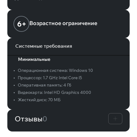
6+
Возрастное ограничение
Системные требования
Минимальные
•
Операционная система:
Windows 10
•
Процессор:
1.7 GHz Intel Core i5
•
Оперативная память:
4 Гб
•
Видеокарта:
Intel HD Graphics 4000
•
Жесткий диск:
70 МБ
Отзывы
0