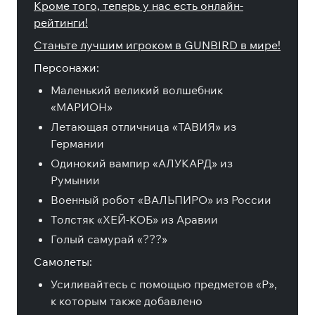
Кроме того, теперь у нас есть онлайн-
рейтинги!
Станьте лучшим игроком в GUNBIRD в мире!
Персонажи:
Маленький великий волшебник
«МАРИОН»
Летающая отличница «ТАВИЯ» из
Германии
Одинокий вампир «АЛУКАРД» из
Румынии
Военный робот «ВАЛЬПИРО» из России
Толстяк «ХЕЙ-КОБ» из Аравии
Голый самурай «???»
Самолеты:
Усиливайтесь с помощью предметов «P»,
к которым также добавлено