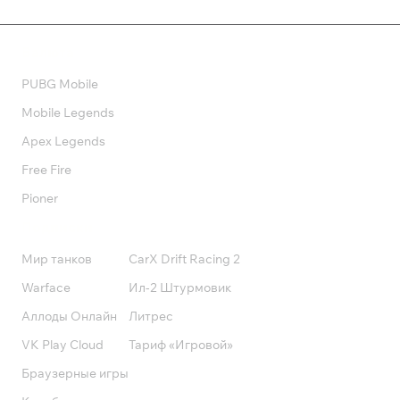
Валюта
PUBG Mobile
Mobile Legends
Apex Legends
Free Fire
Pioner
Подписки
Мир танков
CarX Drift Racing 2
Warface
Ил-2 Штурмовик
Аллоды Онлайн
Литрес
VK Play Cloud
Тариф «Игровой»
Браузерные игры