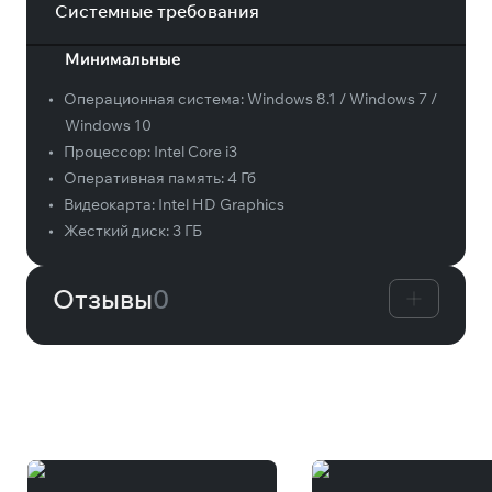
Системные требования
Минимальные
•
Операционная система:
Windows 8.1 / Windows 7 /
Windows 10
•
Процессор:
Intel Core i3
•
Оперативная память:
4 Гб
•
Видеокарта:
Intel HD Graphics
•
Жесткий диск:
3 ГБ
Отзывы
0
Вам может понравиться