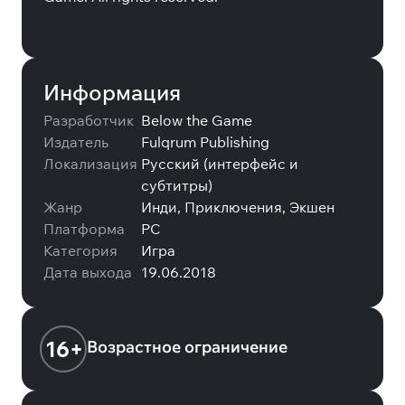
Информация
Разработчик
Below the Game
Издатель
Fulqrum Publishing
Локализация
Русский (интерфейс и
субтитры)
Жанр
Инди, Приключения, Экшен
Платформа
PC
Категория
Игра
Дата выхода
19.06.2018
16+
Возрастное ограничение