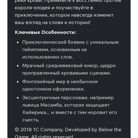
реки крови. Примкните к восстанию против
короля-злодея и поучаствуйте в
приключении, которое навсегда изменит
ваш взгляд на слова и истории!
Ключевые Особенности:
Приключенческий боевик с уникальным
геймплеем, основанным на
использовании слов.
Мрачный средневековый юмор, щедро
приправленный кровавыми сценами.
Фэнтезийный мир в необычном
однотонном оформлении.
Эксцентричные персонажи, например
львица Масамба, которая защищает
Хаймрика... и вместе с тем норовит его
съесть.
© 2018 1C Company. Developed by Below the
Game. All rights reserved.