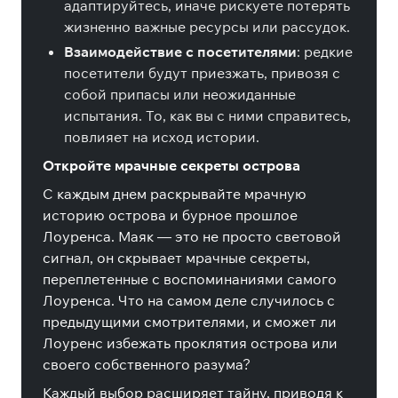
адаптируйтесь, иначе рискуете потерять
жизненно важные ресурсы или рассудок.
Взаимодействие с посетителями
: редкие
посетители будут приезжать, привозя с
собой припасы или неожиданные
испытания. То, как вы с ними справитесь,
повлияет на исход истории.
Откройте мрачные секреты острова
С каждым днем раскрывайте мрачную
историю острова и бурное прошлое
Лоуренса. Маяк — это не просто световой
сигнал, он скрывает мрачные секреты,
переплетенные с воспоминаниями самого
Лоуренса. Что на самом деле случилось с
предыдущими смотрителями, и сможет ли
Лоуренс избежать проклятия острова или
своего собственного разума?
Каждый выбор расширяет тайну, приводя к