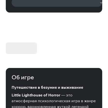
KIBORG - Делюкс Издание
Купить
Об игре
Путешествие в безумие и выживание
Little Lighthouse of Horror
— это
атмосферная психологическая игра в жанре
хоррор, вдохновленная жуткой легендой