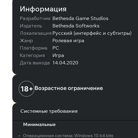
Информация
Разработчик
Bethesda Game Studios
Издатель
Bethesda Softworks
Локализация
Русский (интерфейс и субтитры)
Жанр
Ролевая игра
Платформа
PC
Категория
Игра
Дата выхода
14.04.2020
18+
Возрастное ограничение
Системные требования
Минимальные
•
Операционная система:
Windows 10 64 bits