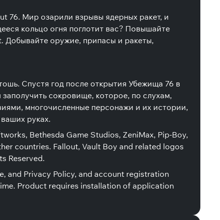
ut 76. Мир озарили взрывы ядерных ракет, и
щееся кольцо огня поглотит вас? Повышайте
t. Добывайте оружие, припасы и ракеты,
тошь. Спустя год после открытия Убежища 76 в
заполучить сокровище, которое, по слухам,
виями, многочисленные персонажи и их истории,
 ваших руках.
tworks, Bethesda Game Studios, ZeniMax, Pip-Boy,
her countries. Fallout, Vault Boy and related logos
hts Reserved.
, and Privacy Policy, and account registration
me. Product requires installation of application