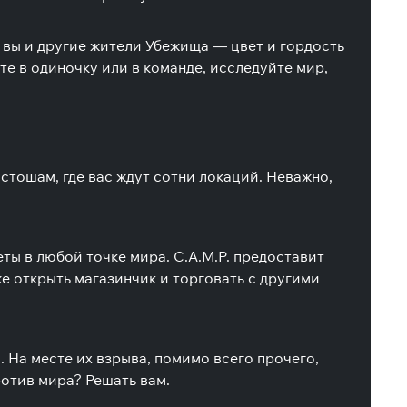
 вы и другие жители Убежища — цвет и гордость
е в одиночку или в команде, исследуйте мир,
стошам, где вас ждут сотни локаций. Неважно,
ты в любой точке мира. C.A.M.P. предоставит
е открыть магазинчик и торговать с другими
 На месте их взрыва, помимо всего прочего,
ротив мира? Решать вам.