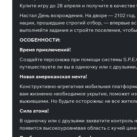
Купите игру до 28 апреля и получите в качестве б
Настал День возрождения. На дворе — 2102 год.
нации, прошедшие строгий отбор, — впервые вст
выполняйте задания и стройте поселения, чтоб
ОСОБЕННОСТИ:
Время приключений!
Создайте персонажа при помощи системы S.P.E.C.
путешествуете ли вы в одиночку или с друзьями,
Новая американская мечта!
Конструктивно-агрегатная мобильная платформа 
вам жизненно необходимое укрытие, поможет изг
выжившими. Но будьте осторожны: не все жител
Сила атома!
В одиночку или с друзьями захватите контроль 
появится высокоуровневая область с кучей ценн