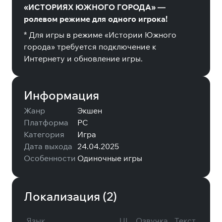
«ИСТОРИЯХ ЮЖНОГО ГОРОДА» —
ролевом режиме для одного игрока!
* Для игры в режиме «Истории Южного
города» требуется подключение к
Интернету и обновление игры.
Информация
Жанр
Экшен
Платформа
PC
Категория
Игра
Дата выхода
24.04.2025
Особенности
Одиночные игры
Локализация (
2
)
Язык
UI
Озвучка
Текст