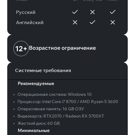
Русский
Английский
12+
Возрастное ограничение
Системные требования
Рекомендуемые
•
Операционная система:
Windows 10
•
Процессор:
Intel Core i7 8700 / AMD Ryzen 5 3600
•
Оперативная память:
16 GB ОЗУ
•
Видеокарта:
RTX2070 / Radeon RX 5700XT
•
Жесткий диск:
60 GB
Минимальные