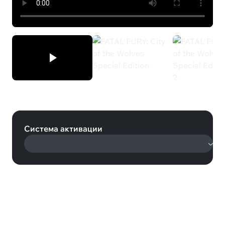
FATAL FURY: City of the Wolves
Special Edition (Steam)
Система активации
KIBORG - Делюкс Издание