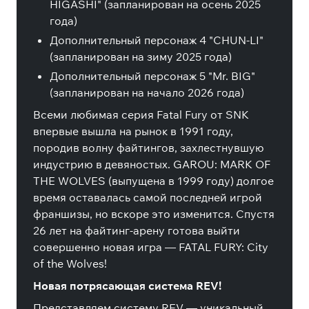
HIGASHI" (запланирован на осень 2025
года)
Дополнительный персонаж 4 "CHUN-LI"
(запланирован на зиму 2025 года)
Дополнительный персонаж 5 "Mr. BIG"
(запланирован на начало 2026 года)
Всеми любимая серия Fatal Fury от SNK
впервые вышла на рынок в 1991 году,
породив волну файтингов, захлестнувшую
индустрию в девяностых. GAROU: MARK OF
THE WOLVES (выпущена в 1999 году) долгое
время оставалась самой последней игрой
франшизы, но вскоре это изменится. Спустя
26 лет на файтинг-арену готова выйти
совершенно новая игра — FATAL FURY: City
of the Wolves!
Новая потрясающая система REV!
Представляем систему REV — уникальный