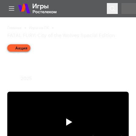
Главная
Игры на ПК
FATAL FURY: City of the Wolves Special Edition
Акция
FATAL FURY: City of the
Wolves Special Edition
2025
Экшен