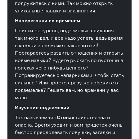
подружитесь с ними. Так можно открыть
уникальные навыки и заклинания.
Наперегонки со временем
Поиски ресурсов, подземелья, свидания…
так много дел, и все надо успеть, ведь время
в каждой зоне может закончиться!
Постараетесь развить отношения и открыть
новые навыки? Будете рыскать по пустоши в
поисках чего-нибудь ценного?
Потренируетесь с напарниками, чтобы стать
сильнее? Или просто сразу же побежите в
подземелье? Решать вам, но времени у вас
мало.
Изучение подземелий
Так называемая «
Стена
» таинственна и
опасна. Время уходит, и вам придется очень
быстро преодолевать ловушки, загадки и