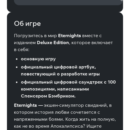
Об игре
Погрузитесь в мир
Eternights
вместе с
изданием
Deluxe Edition
, которое включает
в себя:
основную игру
официальный цифровой артбук,
повествующий о разработке игры
официальный цифровой саундтрек с 100
композициями, написанными
Спенсером Бэмбриком.
Eternights
—
экшен-симулятор свиданий, в
котором история любви сочетается с
напряженными боями. Когда жить на полную,
как не во время Апокалипсиса? Ищите