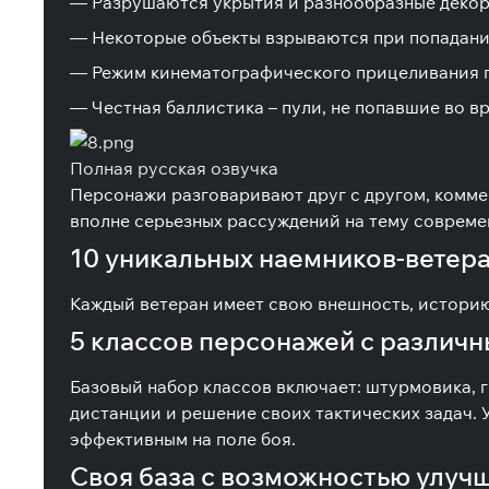
— Разрушаются укрытия и разнообразные декор
— Некоторые объекты взрываются при попадан
— Режим кинематографического прицеливания п
— Честная баллистика – пули, не попавшие во вр
Полная русская озвучка
Персонажи разговаривают друг с другом, коммен
вполне серьезных рассуждений на тему совреме
10 уникальных наемников-ветер
Каждый ветеран имеет свою внешность, историю,
5 классов персонажей с различ
Базовый набор классов включает: штурмовика, г
дистанции и решение своих тактических задач. 
эффективным на поле боя.
Своя база с возможностью улучш