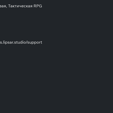
вая, Тактическая RPG
s.lipsar.studio/support