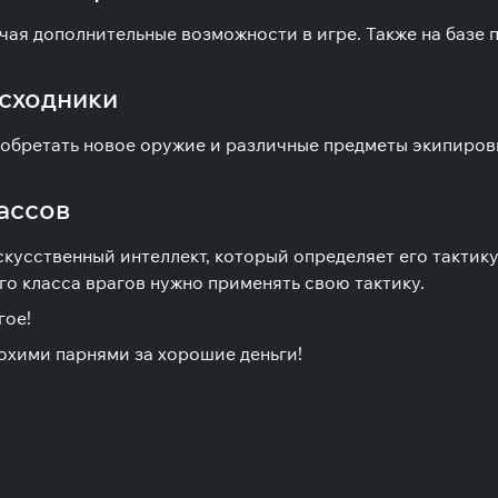
учая дополнительные возможности в игре. Также на базе
асходники
обретать новое оружие и различные предметы экипиров
ассов
скусственный интеллект, который определяет его тактик
о класса врагов нужно применять свою тактику.
гое!
охими парнями за хорошие деньги!