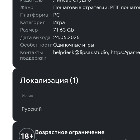
Жанр
Пошаговые стратегии, РПГ пошаго
Платформа
PC
Категория
Игра
Размер
71.63 Gb
Дата выхода
24.06.2026
Особенности
Одиночные игры
Контакты
helpdesk@lipsar.studio, https://game
поддержки
Локализация (
1
)
Язык
Русский
Возрастное ограничение
18+