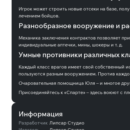
Игрок может строить новые отсеки на базе, пол
лечением бойцов.
Разнообразное вооружение и р
Механика заключения контрактов позволяет при
индивидуальные аптечки, мины, шокеры и т. д.
Умные противники различных кл
Каждый класс врагов имеет свой собственный и
пользуются разным вооружением. Против каждог
Очаровательная помощница Юля – и многое дру
Присоединяйтесь к «Спарте» – здесь воюют с пл
Информация
Разработчик
Липсар Студио
Издатель
Липсар Студио