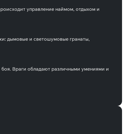
 происходит управление наймом, отдыхом и
ки: дымовые и светошумовые гранаты,
у боя. Враги обладают различными умениями и