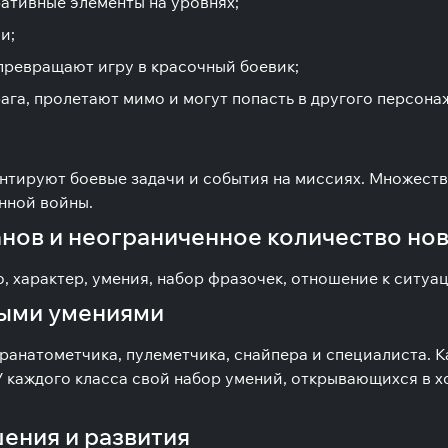
ативные элементы на уровнях;
ии;
ревращают игру в красочный боевик;
ага, пролетают мимо и могут попасть в другого персона
тируют боевые задачи и события на миссиях. Множество
нной войны.
анов и неограниченное количество но
 характер, умения, набор фразочек, отношение к ситуац
ными умениями
ранатометчика, пулеметчика, снайпера и специалиста. К
У каждого класса свой набор умений, открывающихся в 
ения и развития