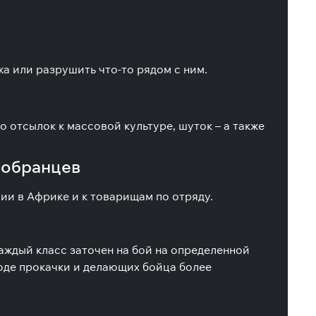
жа или разрушить что-то рядом с ним.
 отсылок к массовой культуре, шуток – а также
вобранцев
ии в Африке и к товарищам по отряду.
аждый класс заточен на бой на определенной
ходе прокачки и делающих бойца более