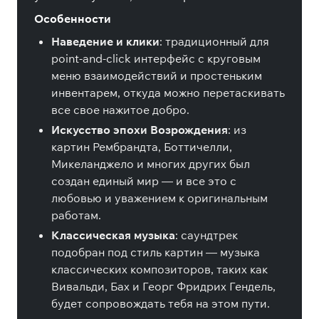
Особенности
Наведение и клики
: традиционный для
point-and-click интерфейс с круговым
меню взаимодействий и простеньким
инвентарем, откуда можно перетаскивать
все свое нажитое добро.
Искусство эпохи Возрождения
: из
картин Рембрандта, Боттичелли,
Микеланджело и многих других был
создан единый мир — и все это с
любовью и уважением к оригинальным
работам.
Классическая музыка
: саундтрек
подобран под стиль картин — музыка
классических композиторов, таких как
Вивальди, Бах и Георг Фридрих Гендель,
будет сопровождать тебя на этом пути.