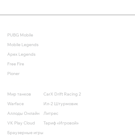
Валюта
PUBG Mobile
Mobile Legends
Apex Legends
Free Fire
Pioner
Подписки
Мир танков
CarX Drift Racing 2
Warface
Ил-2 Штурмовик
Аллоды Онлайн
Литрес
VK Play Cloud
Тариф «Игровой»
Браузерные игры