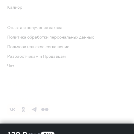
Калибр
Поддержка
Оплата и получение заказа
Политика обработки персональных данных
Пользовательское соглашение
Разработчикам и Продавцам
Чат
Служба поддержки
8 800 1000 800
Социальные сети
©
2026
ПАО «Ростелеком»
18+