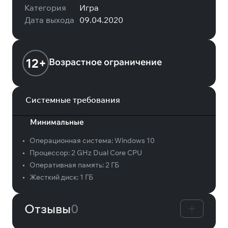
Категория
Игра
Дата выхода
09.04.2020
12+
Возрастное ограничение
Системные требования
Минимальные
•
Операционная система:
Windows 10
•
Процессор:
2 GHz Dual Core CPU
•
Оперативная память:
2 ГБ
•
Жесткий диск:
1 ГБ
Отзывы
0