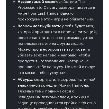
Независимый сюжет
: действие The
Procession to Calvary разворачивается в
мире Four Last Things, однако
прохождение этой игры не обязательно.
Возможность убивать
: у тебя будет меч,
который пригодится в парочке ситуаций,
однако настоятельно не рекомендуется
использовать его на других людях.
Можно проигнорировать этот совет и
убивать всех налево и направо, чтобы
пропустить головоломки, которые не
пришлись тебе по вкусу. Но имей в виду:
это может тебе аукнуться...
Абсурд
: юмор в стиле сюрреалистичной
анархичной комедии Монти Пайтона.
Тяжелые темы поднимаются с
невиданным легкомыслием, а хохмы о
заднице преподносятся крайне серьезно.
Но не сомневайся, пускай некоторые