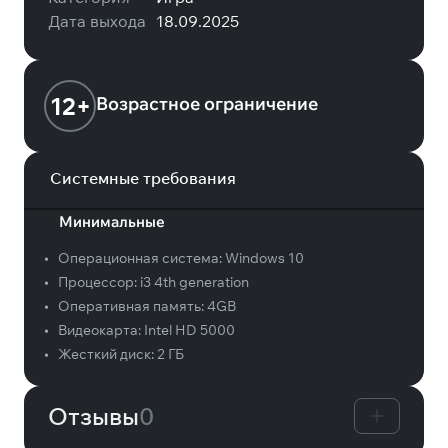
Дата выхода
18.09.2025
12+
Возрастное ограничение
Системные требования
Минимальные
•
Операционная система:
Windows 10
•
Процессор:
i3 4th generation
•
Оперативная память:
4GB
•
Видеокарта:
Intel HD 5000
•
Жесткий диск:
2 ГБ
Отзывы
0