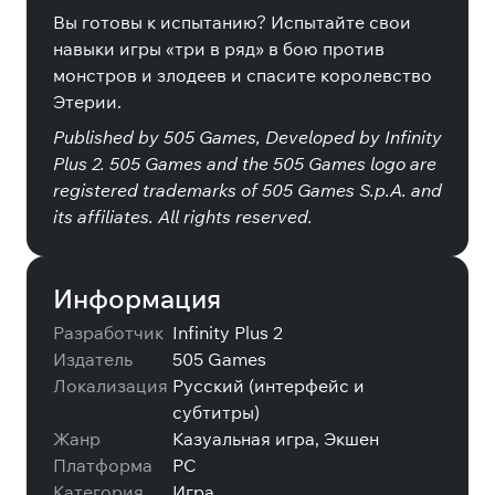
Вы готовы к испытанию? Испытайте свои
навыки игры «три в ряд» в бою против
монстров и злодеев и спасите королевство
Этерии.
Published by 505 Games, Developed by Infinity
Plus 2. 505 Games and the 505 Games logo are
registered trademarks of 505 Games S.p.A. and
its affiliates. All rights reserved.
Информация
Разработчик
Infinity Plus 2
Издатель
505 Games
Локализация
Русский (интерфейс и
субтитры)
Жанр
Казуальная игра, Экшен
Платформа
PC
Категория
Игра