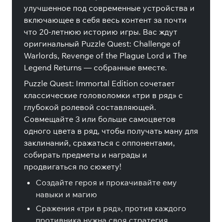
улучшенное под современные устройства и
включающее в себя весь контент за почти
что 20-летнюю историю игры. Вас ждут
оригинальный Puzzle Quest: Challenge of
Warlords, Revenge of the Plague Lord и The
Legend Returns — собранные вместе.
Puzzle Quest: Immortal Edition сочетает
классические головоломки «три в ряд» с
глубокой ролевой составляющей.
Совмещайте 3 или больше самоцветов
одного цвета в ряд, чтобы получать ману для
заклинаний, сражаться с оппонентами,
собирать предметы и награды и
продвигаться по сюжету!
Создайте героя и прокачивайте ему
навыки и магию
Сражения «три в ряд», против каждого
противника нужна своя стратегия