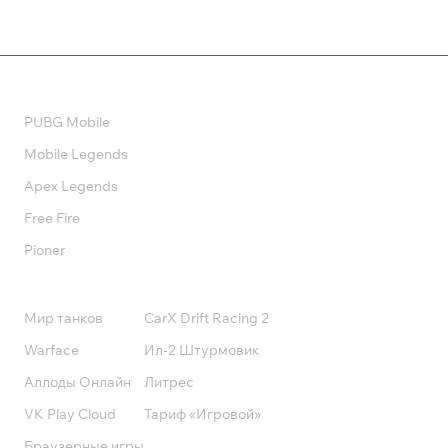
Валюта
PUBG Mobile
Mobile Legends
Apex Legends
Free Fire
Pioner
Подписки
Мир танков
CarX Drift Racing 2
Warface
Ил-2 Штурмовик
Аллоды Онлайн
Литрес
VK Play Cloud
Тариф «Игровой»
Браузерные игры