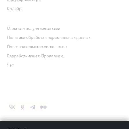
Калибр
Поддержка
Оплата и получение заказа
Политика обработки персональных данных
Пользовательское соглашение
Разработчикам и Продавцам
Чат
Служба поддержки
8 800 1000 800
Социальные сети
©
2026
ПАО «Ростелеком»