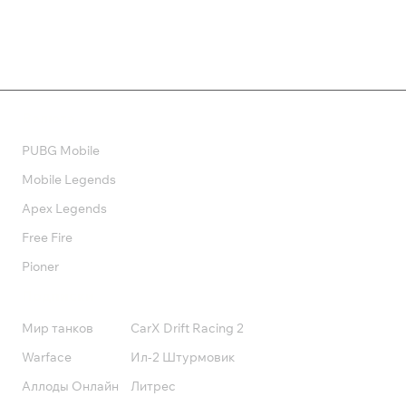
Валюта
PUBG Mobile
Mobile Legends
Apex Legends
Free Fire
Pioner
Подписки
Мир танков
CarX Drift Racing 2
Warface
Ил-2 Штурмовик
Аллоды Онлайн
Литрес