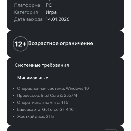
Платформа
PC
Категория
Игра
Дата выхода
14.01.2026
12+
Возрастное ограничение
Системные требования
Минимальные
•
Операционная система:
Windows 10
•
Процессор:
Intel Core i5 2557M
•
Оперативная память:
4 Гб
•
Видеокарта:
GeForce GT 440
•
Жесткий диск:
2 ГБ