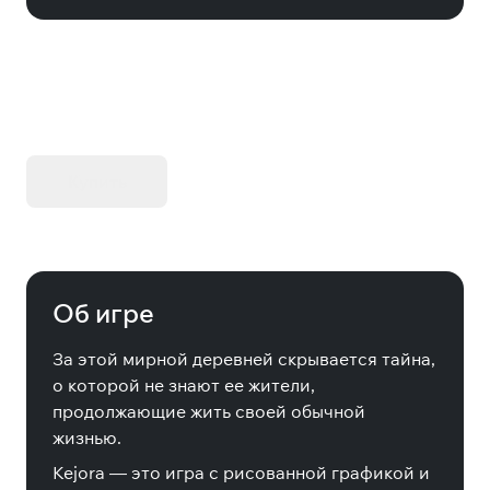
KIBORG - Делюкс Издание
Купить
Об игре
За этой мирной деревней скрывается тайна,
о которой не знают ее жители,
продолжающие жить своей обычной
жизнью.
Kejora — это игра с рисованной графикой и