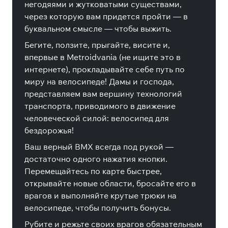
негодяями и жутковатыми существами,
через которую вам придется пройти — в
буквальном смысле — чтобы выжить.
Бегите, ползите, прыгайте, висите и,
впервые в Metroidvania (не ищите это в
интернете), прокладывайте себе путь по
миру на велосипеде! Дамы и господа,
представляем вам вершину технологий
транспорта, приводимого в движение
человеческой силой: велосипед для
бездорожья!
Ваш верный BMX всегда под рукой —
достаточно одного нажатия кнопки.
Перемещайтесь по карте быстрее,
открывайте новые области, бросайте его в
врагов и выполняйте крутые трюки на
велосипеде, чтобы получить бонусы.
Рубите и режьте своих врагов обязательным