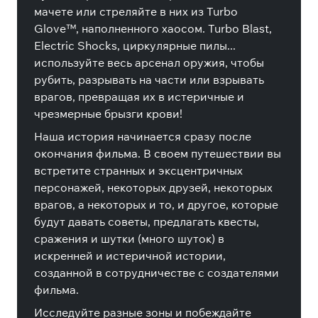
мачете или стреляйте в них из Turbo
Glove™, наполненного хаосом. Turbo Blast,
Electric Shocks, циркулярные пилы...
используйте весь арсенал оружия, чтобы
рубить, разрывать на части или взрывать
врагов, превращая их в истеричные и
чрезмерные брызги крови!
Наша история начинается сразу после
окончания фильма. В своем путешествии вы
встретите странных и эксцентричных
персонажей, некоторых друзей, некоторых
врагов, а некоторых и то, и другое, которые
будут давать советы, предлагать квесты,
сражения и шутки (много шуток) в
искренней и истеричной истории,
созданной в сотрудничестве с создателями
фильма.
Исследуйте разные зоны и побеждайте