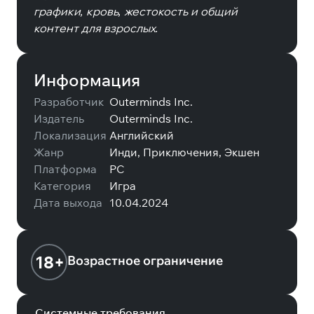
графики, кровь, жестокость и общий
контент для взрослых.
Информация
Разработчик
Outerminds Inc.
Издатель
Outerminds Inc.
Локализация
Английский
Жанр
Инди, Приключения, Экшен
Платформа
PC
Категория
Игра
Дата выхода
10.04.2024
18+
Возрастное ограничение
Системные требования