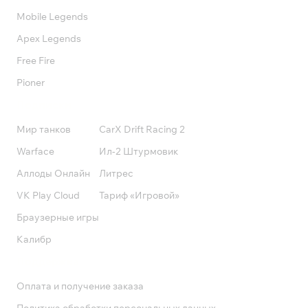
Mobile Legends
Apex Legends
Free Fire
Pioner
Подписки
Мир танков
CarX Drift Racing 2
Warface
Ил-2 Штурмовик
Аллоды Онлайн
Литрес
VK Play Cloud
Тариф «Игровой»
Браузерные игры
Калибр
Поддержка
Оплата и получение заказа