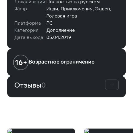
Локализация
Полностью на русском
Жанр
Инди, Приключения, Экшен,
Ролевая игра
Платформа
PC
Категория
Дополнение
Дата выхода
05.04.2019
16+
Возрастное ограничение
Отзывы
0
Вам может понравиться