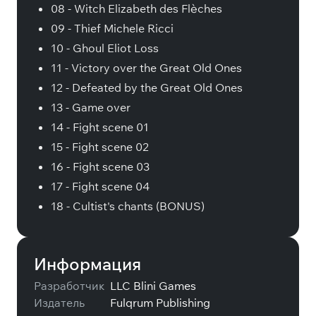
08 - Witch Elizabeth des Flèches
09 - Thief Michele Ricci
10 - Ghoul Eliot Loss
11 - Victory over the Great Old Ones
12 - Defeated by the Great Old Ones
13 - Game over
14 - Fight scene 01
15 - Fight scene 02
16 - Fight scene 03
17 - Fight scene 04
18 - Cultist's chants (BONUS)
Информация
Разработчик
LLC Blini Games
Издатель
Fulqrum Publishing