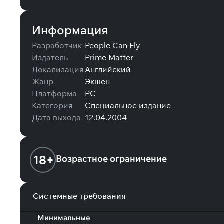
Информация
Разработчик
People Can Fly
Издатель
Prime Matter
Локализация
Английский
Жанр
Экшен
Платформа
PC
Категория
Специальное издание
Дата выхода
12.04.2004
18+
Возрастное ограничение
Системные требования
Минимальные