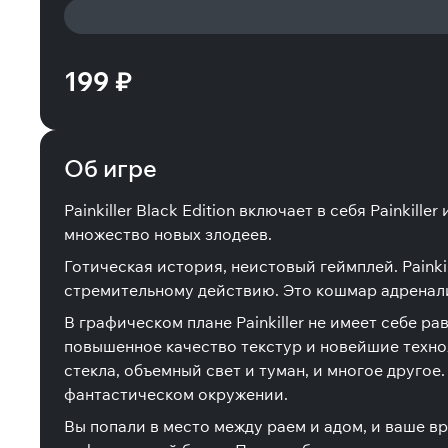
199 ₽
Об игре
Painkiller Black Edition включает в себя Painkil
множество новых злодеев.
Готическая история, неистовый геймплей. Painki
стремительному действию. Это кошмар адренали
В графическом плане Painkiller не имеет себе 
повышенное качество текстур и новейшие техно
стекла, объемный свет и туман, и многое друго
фантастическом окружении.
Вы попали в место между раем и адом, и ваше вр