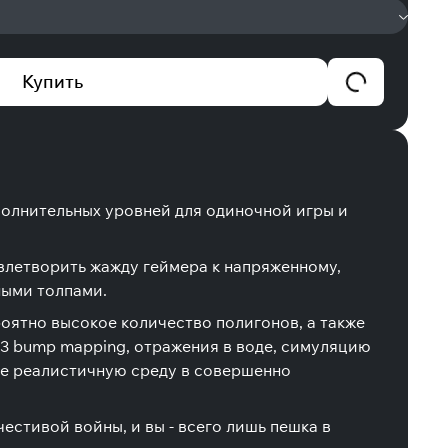
Купить
 дополнительных уровней для одиночной игры и
овлетворить жажду геймера к напряженному,
ными толпами.
роятно высокое количество полигонов, а также
T3 bump mapping, отражения в воде, симуляцию
ите реалистичную среду в совершенно
естивой войны, и вы - всего лишь пешка в