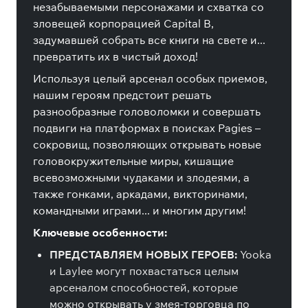
незабываемыми персонажами и схватка со
зловещей корпорацией Capital B,
задумавшей собрать все книги на свете и...
превратить их в чистый доход!
Используя целый арсенал особых приемов,
нашим героям предстоит решать
разнообразные головоломки и совершать
подвиги на платформах в поисках Pagies –
сокровищ, позволяющих открывать новые
головокружительные миры, кишащие
всевозможными чудаками и злодеями, а
также гонками, аркадами, викторинами,
командными играми... и многим другим!
Ключевые особенности:
ПРЕДСТАВЛЯЕМ НОВЫХ ГЕРОЕВ:
Yooka
и Laylee могут похвастаться целым
арсеналом способностей, которые
можно открывать у змея-торговца по