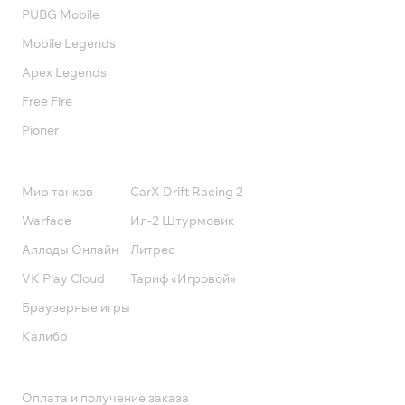
PUBG Mobile
Mobile Legends
Apex Legends
Free Fire
Pioner
Подписки
Мир танков
CarX Drift Racing 2
Warface
Ил-2 Штурмовик
Аллоды Онлайн
Литрес
VK Play Cloud
Тариф «Игровой»
Браузерные игры
Калибр
Поддержка
Оплата и получение заказа