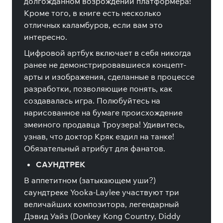
долгожданном возрождении платформера!
Кроме того, в книге есть несколько
отличных каламбуров, если вам это
интересно.
Цифровой артбук включает в себя никогда
ранее не демонстрировавшиеся концепт-
арты и изображения, сделанные в процессе
разработки, позволяющие понять, как
создавалась игра. Полюбуйтесь на
нарисованное на бумаге происхождение
змеиного продавца Троузера! Удивитесь,
узнав, что доктор Кряк ездил на танке!
Обязательный атрибут для фанатов.
САУНДТРЕК
В аппетитном (затыкающем уши?)
саундтреке Yooka-Laylee участвуют три
величайших композитора, легендарный
Дэвид Уайз (Donkey Kong Country, Diddy