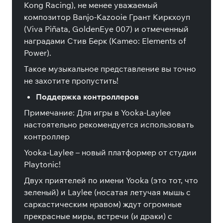
Kong Racing), не менее уважаемый
композитор Banjo-Kazooie Грант Киркхоуп
(Viva Piñata, GoldenEye 007) и отмеченный
наградами Стив Берк (Kameo: Elements of
Power).
Такое музыкальное представление вы точно
не захотите пропустить!
Поддержка контроллеров
Примечание: Для игры в Yooka-Laylee
настоятельно рекомендуется использовать
контроллер
Yooka-Laylee – новый платформер от студии
Playtonic!
Двух приятелей по имени Yooka (это тот, что
зеленый) и Laylee (носатая летучая мышь с
саркастическим нравом) ждут огромные
прекрасные миры, встречи (и драки) с