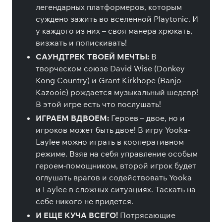
легендарных платформеров, которым
суждено зажить во вселенной Playtonic. И
у каждого из них – своя манера хрюкать,
визжать и попискивать!
САУНДТРЕК ТВОЕЙ МЕЧТЫ:
В
творческом союзе David Wise (Donkey
Kong Country) и Grant Kirkhope (Banjo-
Kazooie) рождается музыкальный шедевр!
В этой игре есть что послушать!
ИГРАЕМ ВДВОЕМ:
Героев – двое, но и
игроков может быть двое! В игру Yooka-
Laylee можно играть в кооперативном
режиме. Взяв на себя управление особым
героем-помощником, второй игрок будет
оглушать врагов и содействовать Yooka
и Laylee в сложных ситуациях. Таскать на
себе никого не придется.
И ЕЩЕ КУЧА ВСЕГО!
Потрясающие