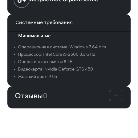
6+
Системные требования
Минимальные
•
Операционная система:
Windows 7 64 bits
•
Процессор:
Intel Core i5-2500 3.3 GHz
•
Оперативная память:
8 ГБ
•
Видеокарта:
Nvidia Geforce GTS 450
•
Жесткий диск:
9 ГБ
Отзывы
0
Вам может понравиться