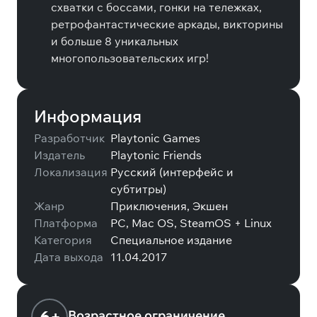
схватки с боссами, гонки на тележках,
ретрофантастические аркады, викторины
и больше 8 уникальных
многопользовательских игр!
Информация
Разработчик
Playtonic Games
Издатель
Playtonic Friends
Локализация
Русский (интерфейс и
субтитры)
Жанр
Приключения, Экшен
Платформа
PC, Mac OS, SteamOS + Linux
Категория
Специальное издание
Дата выхода
11.04.2017
Возрастное ограничение