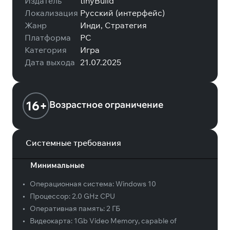
Издатель
tinyBuild
Локализация
Русский (интерфейс)
Жанр
Инди, Стратегия
Платформа
PC
Категория
Игра
Дата выхода
21.07.2025
16+
Возрастное ограничение
Системные требования
Минимальные
•
Операционная система:
Windows 10
•
Процессор:
2.0 GHz CPU
•
Оперативная память:
2 ГБ
•
Видеокарта:
1Gb Video Memory, capable of