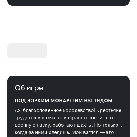
KIBORG - Делюкс Издание
Купить
Об игре
ПОД ЗОРКИМ МОНАРШИМ ВЗГЛЯДОМ
Ах, благословенное королевство! Крестьяне
трудятся в полях, новобранцы постигают
военную науку, работают шахты. Но только...
когда за ними следишь. Мой взгляд — это