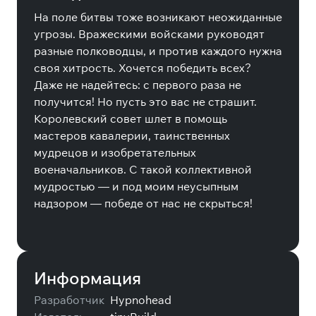
На поле битвы тоже возникают неожиданные
угрозы. Вражескими войсками руководят
разные полководцы, и против каждого нужна
своя хитрость. Хочется победить всех?
Даже не надейтесь: с первого раза не
получится! Но пусть это вас не страшит.
Королевский совет шлет в помощь
мастеров кавалерии, таинственных
мудрецов и изобретательных
военачальников. С такой коллективной
мудростью — и под моим неусыпным
надзором — победе от нас не скрыться!
Информация
Разработчик
Hypnohead