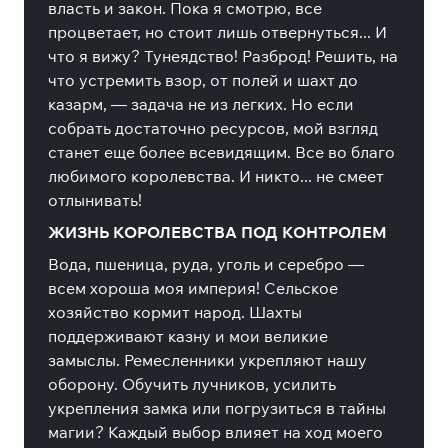
власть и закон. Пока я смотрю, все
процветает, но стоит лишь отвернуться... И
что я вижу? Тунеядство! Разброд! Решить, на
что устремить взор, от полей и шахт до
казарм, — задача не из легких. Но если
собрать достаточно ресурсов, мой взгляд
станет еще более всевидящим. Все во благо
любимого королевства. И никто... не смеет
отлынивать!
ЖИЗНЬ КОРОЛЕВСТВА ПОД КОНТРОЛЕМ
Вода, пшеница, руда, уголь и серебро —
всем хороша моя империя! Сельское
хозяйство кормит народ. Шахты
поддерживают казну и мои великие
замыслы. Ремесленники укрепляют нашу
оборону. Обучить лучников, усилить
укрепления замка или погрузиться в тайны
магии? Каждый выбор влияет на ход моего