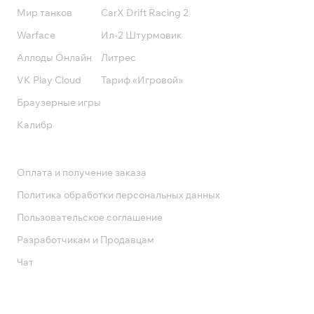
Мир танков
CarX Drift Racing 2
Warface
Ил-2 Штурмовик
Аллоды Онлайн
Литрес
VK Play Cloud
Тариф «Игровой»
Браузерные игры
Калибр
Поддержка
Оплата и получение заказа
Политика обработки персональных данных
Пользовательское соглашение
Разработчикам и Продавцам
Чат
Служба поддержки
8 800 1000 800