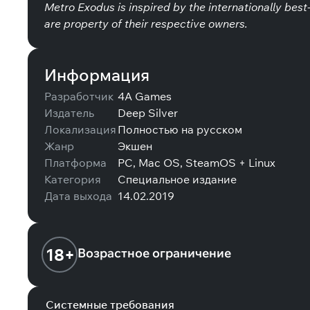
Metro Exodus is inspired by the internationally be
are property of their respective owners.
Информация
Разработчик
4A Games
Издатель
Deep Silver
Локализация
Полностью на русском
Жанр
Экшен
Платформа
PC, Mac OS, SteamOS + Linux
Категория
Специальное издание
Дата выхода
14.02.2019
18+
Возрастное ограничение
Системные требования