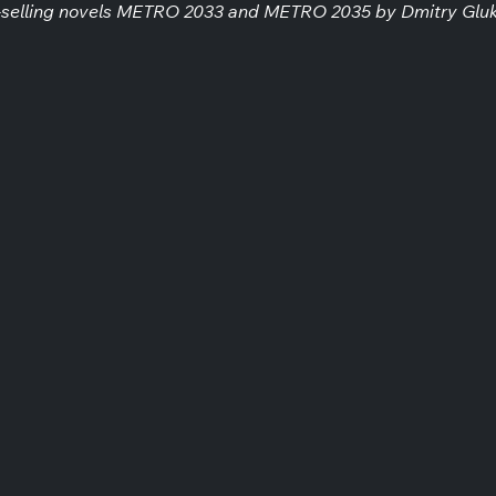
st-selling novels METRO 2033 and METRO 2035 by Dmitry Gluk