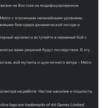
й жизни на Востоке на модифицированном
 Metro с огромными нелинейными уровнями.
 живыми благодаря динамической погоде и
арный арсенал и вступайте в неравный бой с
инятых вами решений будут последствия. В эту
газе, вой мутанта и шум ночного ветра – Metro
осмотра на работе: Частое насилие и пошлость,
tive logo are trademarks of 4A Games Limited.