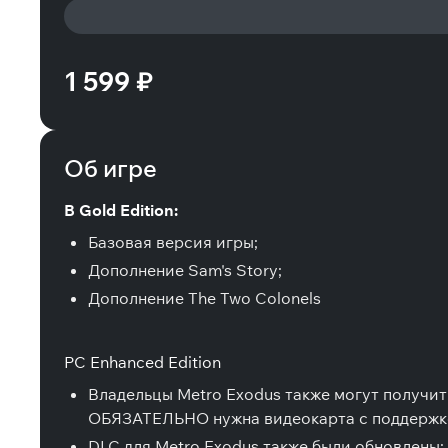
1 599 ₽
Об игре
В Gold Edition:
Базовая версия игры;
Дополнение Sam's Story;
Дополнение The Two Colonels
PC Enhanced Edition
Владельцы Metro Exodus также могут получит
ОБЯЗАТЕЛЬНО нужна видеокарта с поддержко
DLC для Metro Exodus также были обновлены: