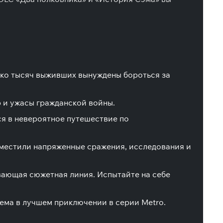
лько тысяч выживших вынуждены бороться за
 и ужасы гражданской войны.
ся в невероятное путешествие по
вместили напряженные сражения, исследования и
вающая сюжетная линия. Испытайте на себе
ема в лучшем приключении в серии Metro.