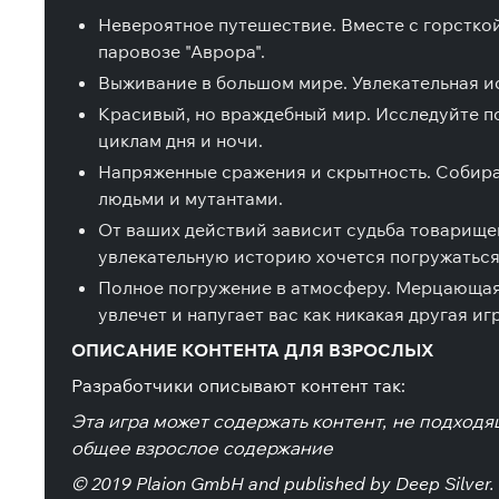
Невероятное путешествие. Вместе с горстко
паровозе "Аврора".
Выживание в большом мире. Увлекательная и
Красивый, но враждебный мир. Исследуйте п
циклам дня и ночи.
Напряженные сражения и скрытность. Собира
людьми и мутантами.
От ваших действий зависит судьба товарищей
увлекательную историю хочется погружаться 
Полное погружение в атмосферу. Мерцающая с
увлечет и напугает вас как никакая другая и
ОПИСАНИЕ КОНТЕНТА ДЛЯ ВЗРОСЛЫХ
Разработчики описывают контент так:
Эта игра может содержать контент, не подходя
общее взрослое содержание
© 2019 Plaion GmbH and published by Deep Silver.