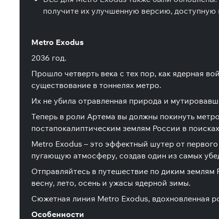
получите их улучшенную версию, доступную в
Metro Exodus
2036 год.
Прошло четверть века с тех пор, как ядерная в
существование в тоннелях метро.
Их не убила отравленная природа и мутировавш
Теперь в роли Артема вы должны покинуть метро
постапокалиптическим землям России в поисках
Metro Exodus – это эффектный шутер от первог
пугающую атмосферу, создав один из самых убе
Отправляйтесь в путешествие по диким землям 
весну, лето, осень и ужасы ядерной зимы.
Сюжетная линия Metro Exodus, вдохновленная р
Особенности