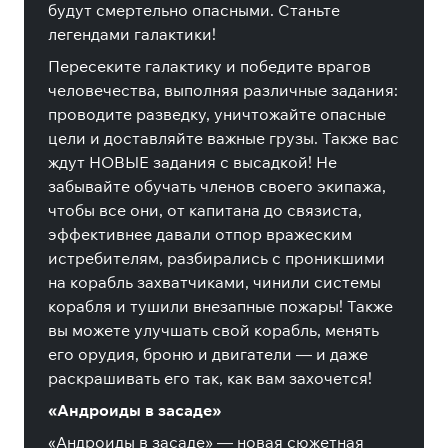
будут смертельно опасными. Станьте
легендами галактики!
Пересеките галактику и победите врагов
человечества, выполняя различные задания:
проводите разведку, уничтожайте опасные
цели и доставляйте важные грузы. Также вас
ждут НОВЫЕ задания с высадкой! Не
забывайте обучать членов своего экипажа,
чтобы все они, от капитана до связиста,
эффективнее давали отпор вражеским
истребителям, разбирались с проникшими
на корабль захватчиками, чинили системы
корабля и тушили внезапные пожары! Также
вы можете улучшать свой корабль, менять
его орудия, броню и двигатели — и даже
раскрашивать его так, как вам захочется!
«Андроиды в засаде»
«Андроиды в засаде» — новая сюжетная