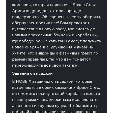
кампания, которая появится в Space Crew.
Армия андроидов, которая прежде
поддерживала Объединенные силы обороны,
обернулась против вас! Вам предстоит
путешествие в новую звездную систему с
новыми вражескими бойцами и кораблями,
где победоносные капитаны смогут получить
новое снаряжение, улучшения и дизайны.
Учтите, что андроиды и фазмиды играют по
разным правилам, так что вам придется
переосмыслить все свои тактики.
Задания с высадкой
В НОВЫХ заданиях с высадкой, которые
встречаются в обеих кампаниях Space Crew,
вы сможете покинуть свой корабль и вместе
с еще тремя членами экипажа исследовать
аванпосты и крупные судна. Чтобы выжить,
выбирайте подходящих для высадки членов