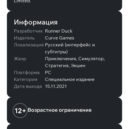
Limited.
Информация
Разработчик
Runner Duck
Издатель
Curve Games
Локализация
Русский (интерфейс и
субтитры)
Жанр
Приключения, Симулятор,
Стратегия, Экшен
Платформа
PC
Категория
Специальное издание
Дата выхода
15.11.2021
12+
Возрастное ограничение