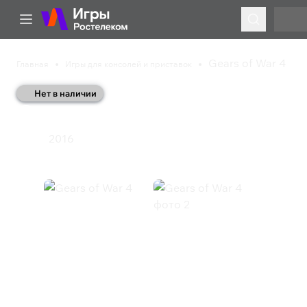
Gears of War 4
Главная
Игры для консолей и приставок
Нет в наличии
Gears of War 4
2016
Шутер
Gears of War 4