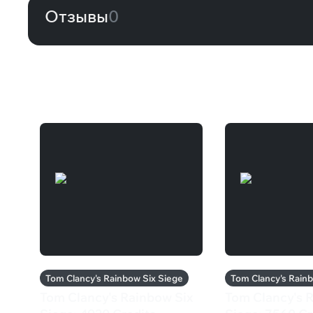
Отзывы
0
Другие товары
Tom Clancy's Rainbow Six Siege
Tom Clancy's Rain
Tom Clancy's Rainbow Six
Tom Clancy's 