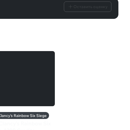
Оставить оценку
lancy's Rainbow Six Siege
Clancy's Rainbow Six