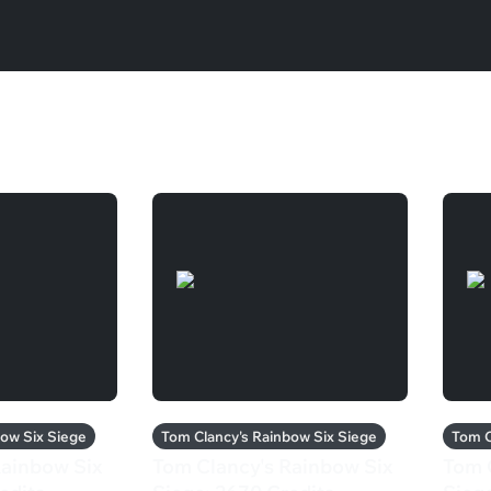
bow Six Siege
Tom Clancy's Rainbow Six Siege
Tom C
Rainbow Six
Tom Clancy's Rainbow Six
Tom 