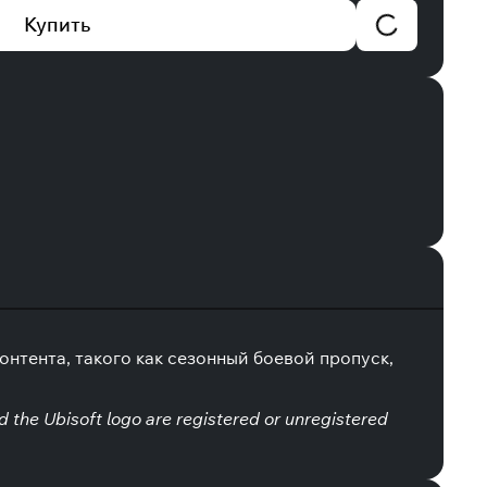
Купить
нтента, такого как сезонный боевой пропуск,
d the Ubisoft logo are registered or unregistered