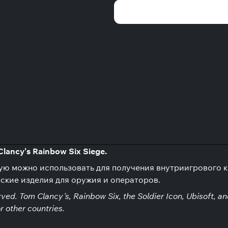
lancy’s Rainbow Six Siege.
ю можно использовать для получения внутриигрового ко
ские изделия для оружия и операторов.
ed. Tom Clancy’s, Rainbow Six, the Soldier Icon, Ubisoft, an
r other countries.