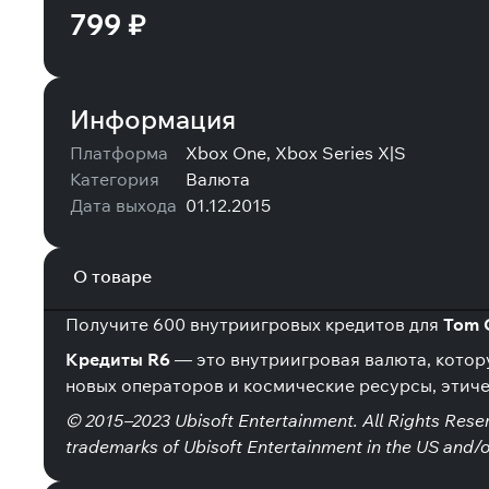
799 ₽
Информация
Платформа
Xbox One, Xbox Series X|S
Категория
Валюта
Дата выхода
01.12.2015
О товаре
Получите 600 внутриигровых кредитов для
Tom C
Кредиты R6
— это внутриигровая валюта, котору
новых операторов и космические ресурсы, этиче
© 2015–2023 Ubisoft Entertainment. All Rights Reserv
trademarks of Ubisoft Entertainment in the US and/o