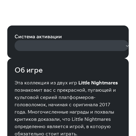
Little Nightmares I+II Bundle
(Nintendo Switch - Цифровая
версия) (EU) (Nintendo)
Система активации
Об игре
Эта коллекция из двух игр
Little Nightmares
познакомит вас с прекрасной, пугающей и
культовой серией платформеров-
головоломок, начиная с оригинала 2017
года. Многочисленные награды и похвалы
критиков доказали, что Little Nightmares
определенно является игрой, в которую
обязательно стоит играть.