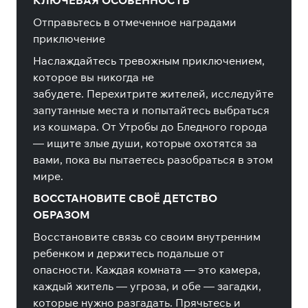
КЛЮЧЕВАЯ ОСОБЕННОСТЬ
Отправьтесь в отмеченное наградами
приключение
Наслаждайтесь тревожным приключением,
которое вы никогда не
забудете.
Перехитрите жителей, исследуйте
запутанные места и попытайтесь выбраться
из кошмара.
От Утробы до Бледного города
— ищите злые души, которые охотятся за
вами, пока вы пытаетесь разобраться в этом
мире.
ВОССТАНОВИТЕ СВОЁ ДЕТСТВО
ОБРАЗОМ
Восстановите связь со своим внутренним
ребенком и держитесь подальше от
опасности.
Каждая комната — это камера,
каждый житель — угроза, и обе — загадки,
которые нужно разгадать.
Прячьтесь и