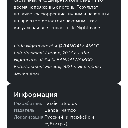
хаотичных и кошмарных композиций во
время напряженных погонь.
Результат
получается сюрреалистичным и неземным,
но при этом остается знакомым – как
визуальная вселенная Little Nightmares.
Little Nightmares® и © BANDAI NAMCO
Entertainment Europe, 2017 г. Little
Nightmares II ® и © BANDAI NAMCO
Entertainment Europe, 2021 г.
Все права
защищены.
Информация
Разработчик
Tarsier Studios
Издатель
Bandai Namco
Локализация
Русский (интерфейс и
субтитры)