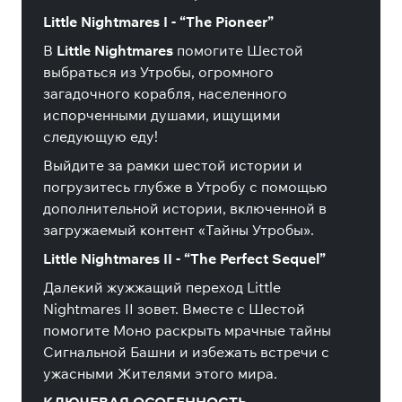
Little Nightmares I - “The Pioneer”
В
Little Nightmares
помогите Шестой
выбраться из Утробы, огромного
загадочного корабля, населенного
испорченными душами, ищущими
следующую еду!
Выйдите за рамки шестой истории и
погрузитесь глубже в Утробу с помощью
дополнительной истории, включенной в
загружаемый контент «Тайны Утробы».
Little Nightmares II - “The Perfect Sequel”
Далекий жужжащий переход Little
Nightmares II зовет.
Вместе с Шестой
помогите Моно раскрыть мрачные тайны
Сигнальной Башни и избежать встречи с
ужасными Жителями этого мира.