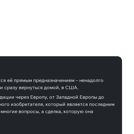
тся её прямым предназначением – ненадолго
 и сразу вернуться домой, в США.
едиции через Европу, от Западной Европы до
ьного изобретателя, который является последним
 многие вопросы, а сделка, которую она