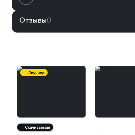
Отзывы
0
Вам может понравиться
Лаунчер
Скачиваемая