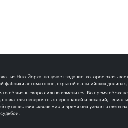
окат из Нью-Йорка, получает задание, которое оказывае
ой фабрики автоматонов, скрытой в альпийских долинах,
 что её жизнь скоро сильно изменится. Во время её эксп
, создателя невероятных персонажей и локаций, гениал
ё путешествия сквозь мир и время она узнает ответы на
 судьбой.