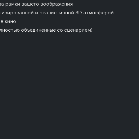
за рамки вашего воображения
лизированной и реалистичной 3D-атмосферой
 в кино
лностью объединенные со сценарием)