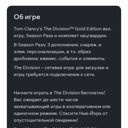
Edition
Об игре
Tom Clancy's The Division™ Gold Edition вкл.
игру, Season Pass и комплект нацгвардии.
В Season Pass: 3 дополнения; снаряж. и
элем. персонализации, в т.ч. обрез
дробовика; ежемес. события и элементы.
The Division – сетевая игра: для загрузки и
игры требуется подключение к сети.
Начните играть в The Division бесплатно!
Вас ожидает до шести часов
захватывающей игры в кооперативном или
одиночном режиме. Спасите Нью-Йорк от
опустошительной пандемии!