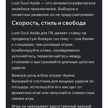
Lost Soul Aside — это кинематографическое
линейное приключение. Выборов и
сюжетных развилок он не предусматривает.
Скорость, стиль и свобода
Lost Soul Aside для ПК делает ставку на
продвинутую боевую систему — она ближе
к слэшерам, чем ролевым играм.
Комбинируйте атаки, своевременно
уклоняйтесь, переключайтесь между
стойками и выстраивайте длинные цепочки
ударов.
Важную роль в бою играет Арена.
Вызывайте спутника для мощных ударов по
площади, используйте его как щит от
вражеских атак или запускайте совместные
связки атак.
Игра не навязывает единственный верный