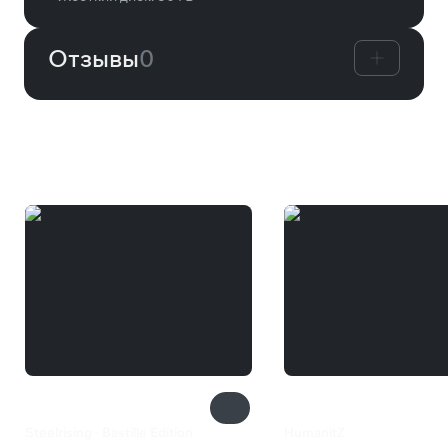
Отзывы
0
Вам может понравиться
Steelrising - Bastille Edition
HumanitZ