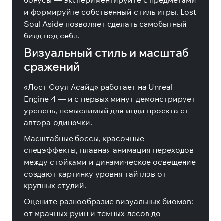
бонусы — экспериментируйте с предметами
и формируйте собственный стиль игры. Lost
Soul Aside позволяет сделать самобытный
билд под себя.
Визуальный стиль и масштаб
сражений
«Лост Соул Асайд» работает на Unreal
Engine 4 — и с первых минут демонстрирует
уровень, немыслимый для инди-проекта от
автора-одиночки.
Масштабные боссы, красочные
спецэффекты, плавная анимация переходов
между стойками и динамическое освещение
создают картинку уровня тайтлов от
крупных студий.
Оцените разнообразие визуальных биомов:
от мрачных руин и темных лесов до