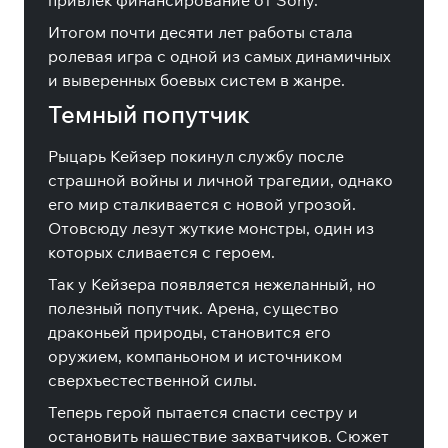
привлек финансирование от Sony.
Итогом почти десяти лет работы стала
ролевая игра с одной из самых динамичных
и выверенных боевых систем в жанре.
Темный попутчик
Рыцарь Кейзер покинул службу после
страшной войны и личной трагедии, однако
его мир сталкивается с новой угрозой.
Отовсюду лезут жуткие монстры, один из
которых сливается с героем.
Так у Кейзера появляется нежеланный, но
полезный попутчик. Арена, существо
драконьей природы, становится его
оружием, компаньоном и источником
сверхъестественной силы.
Теперь герой пытается спасти сестру и
остановить нашествие захватчиков. Сюжет