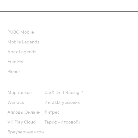
Валюта
PUBG Mobile
Mobile Legends
Apex Legends
Free Fire
Pioner
Подписки
Мир танков
CarX Drift Racing 2
Warface
Ил-2 Штурмовик
Аллоды Онлайн
Литрес
VK Play Cloud
Тариф «Игровой»
Браузерные игры