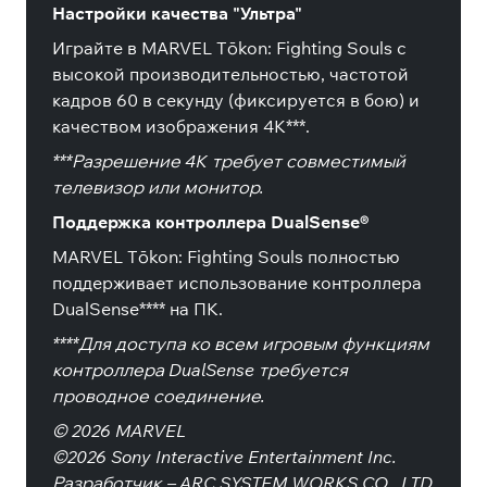
Настройки качества "Ультра"
Играйте в MARVEL Tōkon: Fighting Souls с
высокой производительностью, частотой
кадров 60 в секунду (фиксируется в бою) и
качеством изображения 4K***.
***Разрешение 4K требует совместимый
телевизор или монитор.
Поддержка контроллера DualSense®
MARVEL Tōkon: Fighting Souls полностью
поддерживает использование контроллера
DualSense**** на ПК.
****Для доступа ко всем игровым функциям
контроллера DualSense требуется
проводное соединение.
© 2026 MARVEL
©2026 Sony Interactive Entertainment Inc.
Разработчик – ARC SYSTEM WORKS CO., LTD