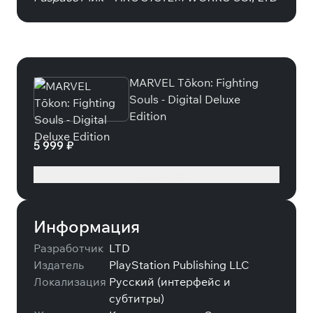
Специальные издания
MARVEL Tōkon: Fighting
Souls - Digital Deluxe
Edition
5 999 ₽
Подробнее
Информация
Разработчик
LTD
Издатель
PlayStation Publishing LLC
Локализация
Русский (интерфейс и
субтитры)