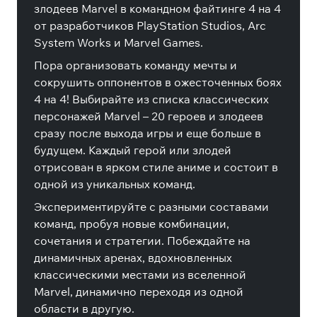
злодеев Marvel в командном файтинге 4 на 4
от разработчиков PlayStation Studios, Arc
System Works и Marvel Games.
Пора организовать команду мечты и
сокрушить оппонентов в ожесточенных боях
4 на 4! Выбирайте из списка классических
персонажей Marvel – 20 героев и злодеев
сразу после выхода игры и еще больше в
будущем. Каждый герой или злодей
отрисован в ярком стиле аниме и состоит в
одной из уникальных команд.
Экспериментируйте с разными составами
команд, пробуя новые комбинации,
сочетания и стратегии. Побеждайте на
динамичных аренах, вдохновленных
классическими местами из вселенной
Marvel, динамично переходя из одной
области в другую.