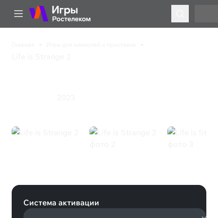
Главная
Игры для консолей и приставок
Life is Strange 2
Life is Strange 2
2023
Приключения
Life is Strange 2 (Nintendo)
Система активации