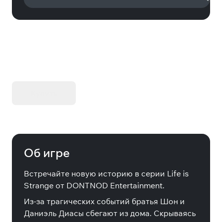
KIBORG - Делюкс Издание
Купить
Об игре
Встречайте новую историю в серии Life is
Strange от DONTNOD Entertainment.
Из-за трагических событий братья Шон и
Даниэль Диасы сбегают из дома. Скрываясь