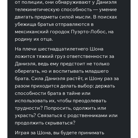
от полиции, они обнаруживают у Даниэля
телекинетическую способность — умение
двигать предметы силой мысли. В поисках
убежища братья отправляются в
мексиканский городок Пуэрто-Лобос, на
родину их отца.
На плечи шестнадцатилетнего Шона
ложится тяжкий груз ответственности за
Даниэля, ведь ему предстоит не только
оберегать, но и воспитывать младшего
брата. Сила Даниэля растёт, и Шону раз за
разом приходится делать выбор: держать
способности брата в тайне или
использовать их, чтобы преодолевать
трудности? Попросить, одолжить или
украсть? Связаться с родственниками или
продолжить скрываться?
Играя за Шона, вы будете принимать