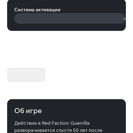
Система активации
KIBORG - Делюкс Издание
Купить
Об игре
Действие в Red Faction: Guerrilla
разворачивается спустя 50 лет после