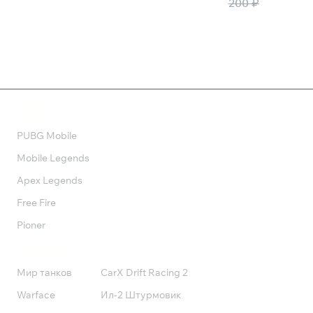
1 090 ₽
100 ₽
200 ₽
Валюта
PUBG Mobile
Mobile Legends
Apex Legends
Free Fire
Pioner
Подписки
Мир танков
CarX Drift Racing 2
Warface
Ил-2 Штурмовик