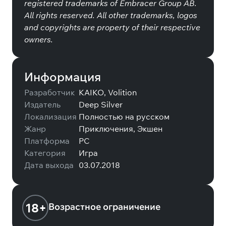
registered trademarks of Embracer Group AB.
All rights reserved. All other trademarks, logos
and copyrights are property of their respective
owners.
Информация
Разработчик
KAIKO, Volition
Издатель
Deep Silver
Локализация
Полностью на русском
Жанр
Приключения, Экшен
Платформа
PC
Категория
Игра
Дата выхода
03.07.2018
18+
Возрастное ограничение