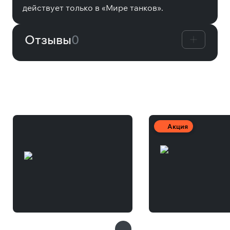
действует только в «Мире танков».
Отзывы
0
Другие товары
Акция