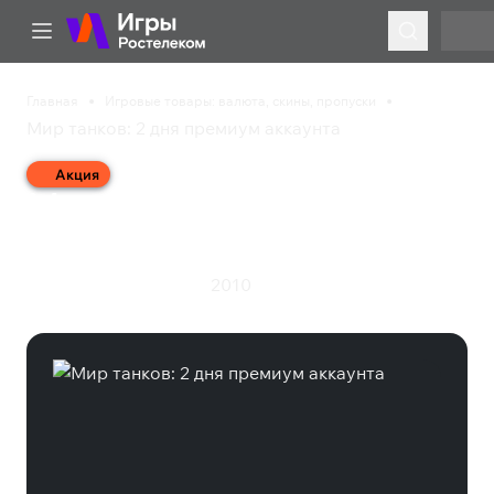
Главная
Игровые товары: валюта, скины, пропуски
Мир танков: 2 дня премиум аккаунта
Акция
Мир танков: 2 дня
премиум аккаунта
2010
Экшен
Симулятор
Шутер