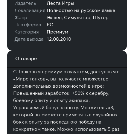
Издатель
Леста Игры
Локализация
Полностью на русском языке
Жанр
Экшен, Симулятор, Шутер
Платформа
PC
Категория
Премиум
Дата выхода
12.08.2010
О товаре
С Танковым премиум аккаунтом, доступным в
«Мире танков», вы получаете множество
дополнительных возможностей в игре:
Повышенный заработок. +50% к серебру,
боевому опыту и опыту экипажа.
Управляемый бонус к опыту. Множитель x3,
который вы сможете применять в случайных
боях к опыту за последнюю победу на
конкретном танке. Можно использовать 5 раз