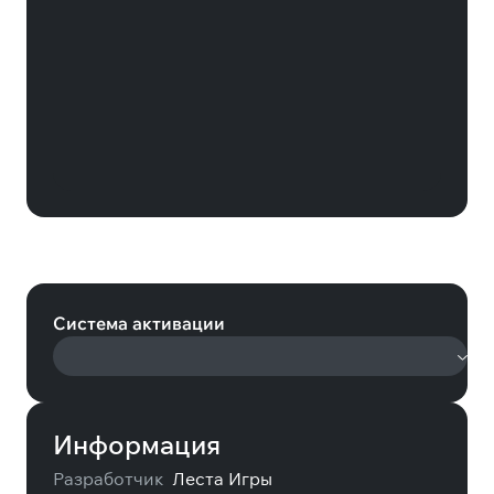
Мир танков: 2 дня премиум
аккаунта (Мир танков)
Система активации
Информация
Разработчик
Леста Игры